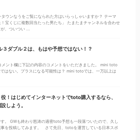
ンタウンなうをご覧になられた方はいらっしゃいますか？ テーマ
上！宝くじに複数回当たった男たち」 たまたまチャンネルを合わせ
、ついつい ...
トリプル３ダブル２は、もはや予想ではない！？
想のコメント欄に下記の内容のコメントをいただきました。 mini toto
想ではない。プラスになる可能性は？ mini totoでは、一万以上は
役！はじめてインターネットでtoto購入するなら、
開設しよう。
です。 GWも終わり怒涛の過密toto予想も一段落ついたので、久し
の記事を投稿してみます。 さて先日、totoを運営している日本スポ