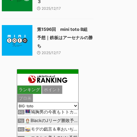
３
2025/12/17
第1596回 mini toto B組
予想｜鉄板はアーセナルの勝
ち
2025/12/17
toto予想 データと分析・・最後は運！
3位
ランキング
ポイント
【ｔｏｔｏ予想】僕の妄想ｔｏｔｏＬＩＦＥ
4位
ブロ画
toto費用をアンケートサイトで稼ぐブログ
5位
鳩胸男の今夜もトトカルチョ
6位
BlackのJリーグ勝敗予想【ブックメーカーで一攫千金】
7位
モデの戯言＆車おいぢり備忘録
8位