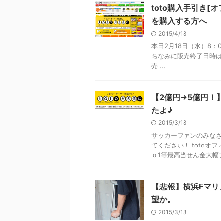
toto購入手引き[
を購入する方へ
2015/4/18
本日2月18日（水）8：
ちなみに販売終了日時は03月
売 ...
【2億円→5億円！】
たよ♪
2015/3/18
サッカーファンのみなさ
てください！ toto
ｏ1等最高当せん金大幅アッ
【悲報】横浜Fマ
望か。
2015/3/18