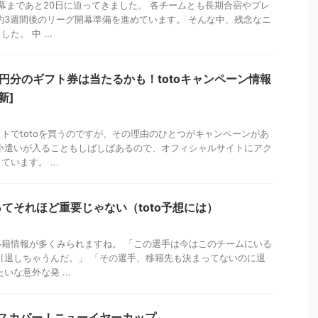
幕まであと20日に迫ってきました。 各チームとも長期合宿やプレ
約3週間後のリーグ開幕準備を進めています。 そんな中、残念なニ
。 中 ...
3万円分のギフト券は当たるかも！totoキャンペーン情報
新]
トでtotoを買うのですが、その理由のひとつがキャンペーンがあ
小遣いが入ることもしばしばあるので、オフィシャルサイトにアク
います。 ...
てそれほど重要じゃない（toto予想には）
籍情報が多くみられますね。 「この選手は今はこのチームにいる
引退しちゃうんだ。」 「その選手、移籍先も決まってないのに退
いな意外な発 ...
・スカパー！ニューイヤーカップ