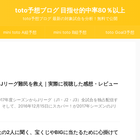
toto予想ブログ 目指せ的中率80％以上
toto予想ブログ 最新の対象試合を分析！無料で公開
mini toto A組予想
mini toto B組予想
toto Goal3予想
）Jリーグ難民を救え｜実際に視聴した感想・レビュー
017年度シーズンからJリーグ（J1・J2・J3）全試合を独占配信す
そして、2016年12月15日にスカパー！が2017年シーズンのJリ
上の2人に聞く、宝くじやBIGに当たるために心掛けて