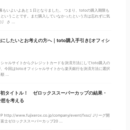
幕もいよいよあと１日となりました。 つまり、totoの購入期限も
たということです。まだ購入していなかったという方は忘れずに気
 さ ...
にしたいとお考えの方へ｜toto購入手引き[オフィシ
フィシャルサイトからクレジットカードを決済方法にしてtoto購入の
、今回はtotoオフィシャルサイトから楽天銀行を決済方法に選択
 ...
季初タイトル！ ゼロックススーパーカップの結果・
予想を考える
P http://www.fujixerox.co.jp/company/event/fxsc/ Jリーグ開
士ゼロックススーパーカップ20 ...