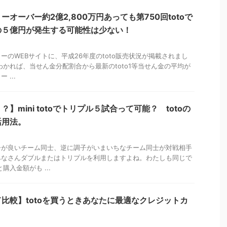
オーバー約2億2,800万円あっても第750回totoで
の５億円が発生する可能性は少ない！
ーのWEBサイトに、平成26年度のtoto販売状況が掲載されまし
がわかれば、当せん金分配割合から最新のtoto1等当せん金の平均が
...
】mini totoでトリプル５試合って可能？ totoの
活用法。
調子が良いチーム同士、逆に調子がいまいちなチーム同士が対戦相手
みなさんダブルまたはトリプルを利用しますよね。わたしも同じで
購入金額がも ...
比較】totoを買うときあなたに最適なクレジットカ