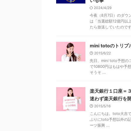
いる事
2024/4/29
今夜（8月7日）のダウ
は「当選総額12億円以
たら放送していたのですが
mini totoの
2015/6/22
先日、mini toto予
で10800円はもはや予
そうそ ...
楽天銀行１口座＝３
迷わず楽天銀行を
2015/5/16
こんにちは。toto大吉
ぶりにtoto予想以外
ーツ振興 ...