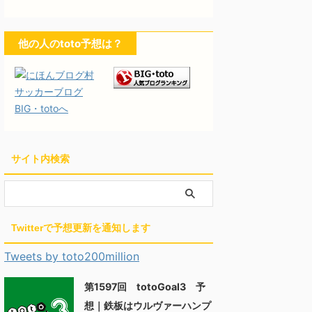
他の人のtoto予想は？
サイト内検索
Twitterで予想更新を通知します
Tweets by toto200million
第1597回 totoGoal3 予
想｜鉄板はウルヴァーハンプ