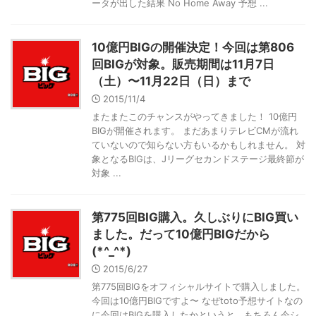
ータが出した結果 No Home Away 予想 ...
10億円BIGの開催決定！今回は第806
回BIGが対象。販売期間は11月7日
（土）〜11月22日（日）まで
2015/11/4
またまたこのチャンスがやってきました！ 10億円
BIGが開催されます。 まだあまりテレビCMが流れ
ていないので知らない方もいるかもしれません。 対
象となるBIGは、Jリーグセカンドステージ最終節が
対象 ...
第775回BIG購入。久しぶりにBIG買い
ました。だって10億円BIGだから
(*^_^*)
2015/6/27
第775回BIGをオフィシャルサイトで購入しました。
今回は10億円BIGですよ〜 なぜtoto予想サイトなの
に今回はBIGを購入したかというと、もちろん今シ