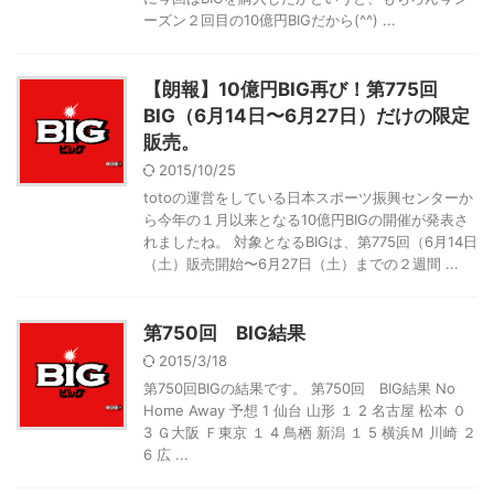
ーズン２回目の10億円BIGだから(^^) ...
【朗報】10億円BIG再び！第775回
BIG（6月14日〜6月27日）だけの限定
販売。
2015/10/25
totoの運営をしている日本スポーツ振興センターか
ら今年の１月以来となる10億円BIGの開催が発表さ
れましたね。 対象となるBIGは、第775回（6月14日
（土）販売開始〜6月27日（土）までの２週間 ...
第750回 BIG結果
2015/3/18
第750回BIGの結果です。 第750回 BIG結果 No
Home Away 予想 1 仙台 山形 １ 2 名古屋 松本 ０
3 Ｇ大阪 Ｆ東京 １ 4 鳥栖 新潟 １ 5 横浜Ｍ 川崎 ２
6 広 ...