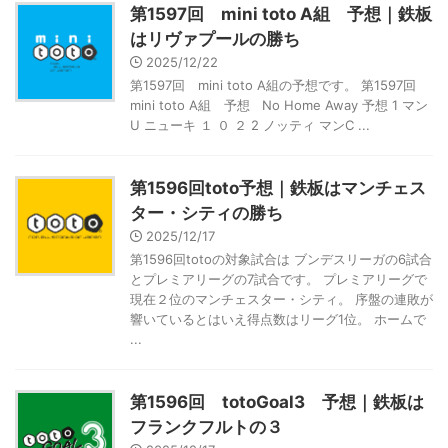
第1597回 mini toto A組 予想｜鉄板
はリヴァプールの勝ち
2025/12/22
第1597回 mini toto A組の予想です。 第1597回
mini toto A組 予想 No Home Away 予想 1 マン
U ニューキ １ ０ ２ 2 ノッティ マンC ...
第1596回toto予想｜鉄板はマンチェス
ター・シティの勝ち
2025/12/17
第1596回totoの対象試合は ブンデスリーガの6試合
とプレミアリーグの7試合です。 プレミアリーグで
現在２位のマンチェスター・シティ。 序盤の連敗が
響いているとはいえ得点数はリーグ1位。 ホームで
...
第1596回 totoGoal3 予想｜鉄板は
フランクフルトの３