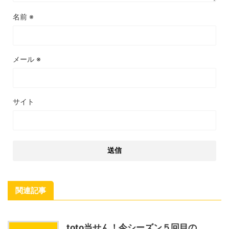
名前
※
メール
※
サイト
関連記事
toto当せん！今シーズン５回目の