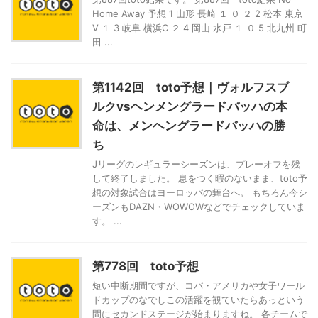
Home Away 予想 1 山形 長崎 １ ０ ２ 2 松本 東京
V １ 3 岐阜 横浜C ２ 4 岡山 水戸 １ ０ 5 北九州 町
田 ...
第1142回 toto予想｜ヴォルフスブ
ルクvsヘンメングラードバッハの本
命は、メンヘングラードバッハの勝
ち
Jリーグのレギュラーシーズンは、プレーオフを残
して終了しました。 息をつく暇のないまま、toto予
想の対象試合はヨーロッパの舞台へ。 もちろん今シ
ーズンもDAZN・WOWOWなどでチェックしていま
す。 ...
第778回 toto予想
短い中断期間ですが、コパ・アメリカや女子ワール
ドカップのなでしこの活躍を観ていたらあっという
間にセカンドステージが始まりますね。 各チームで