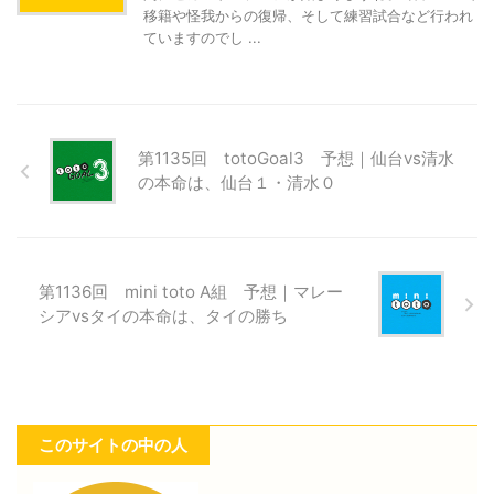
移籍や怪我からの復帰、そして練習試合など行われ
ていますのでし ...
第1135回 totoGoal3 予想｜仙台vs清水
の本命は、仙台１・清水０
第1136回 mini toto A組 予想｜マレー
シアvsタイの本命は、タイの勝ち
このサイトの中の人