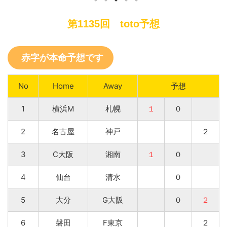
０ 3 川崎F 京都 １ ０ 4 浦和 神戸
シーズンの的中率 ４／５ 180／
１ ０ ２ 5 大分 群馬 １ ０ 今回の
230 78％ 通算的中数 通算的中率
第1135回 toto予想
的中数 今シーズンの的中数 今シ
1913／2410 79％ 第1406回
ーズンの的中率 ５／５ 185／235
mini toto B組 レビュー いわき
79％ 通算的中数 通算的中率 1918
FCvsモンテディオ山形 レノファ
赤字が本命予想です
／2415 79％ 第1407 ...
山口FCvsFC町田ゼル ...
No
Home
Away
予想
1
横浜M
札幌
１
０
2
名古屋
神戸
２
3
C大阪
湘南
１
０
4
仙台
清水
０
5
大分
G大阪
０
２
6
磐田
F東京
２