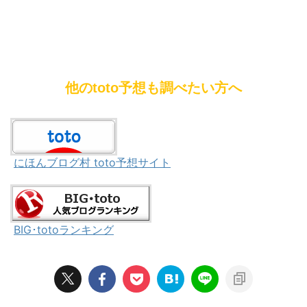
他のtoto予想も調べたい方へ
にほんブログ村 toto予想サイト
BIG･totoランキング