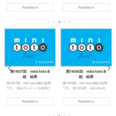
ビューを参考にtoto予想しまし
福岡 浦和 １ ０ ２ 2 金沢 大分 ０
ReadMore
ReadMore
た。 第1407回 mini toto A組
２ 3 長崎 仙台 １ ０ 4 徳島 藤枝
結果 No Home Away 予想 1 札
１ ２ 5 磐田 水戸 １ ０ 今回の的
幌 広島 ０ ２ 2 湘南 名古屋 １ ０
中数 今シーズンの的中数 今シー
２ 3 鹿島 柏 ０ ２ 4 鳥栖 横浜FC
ズンの的中率 ４／５ 178／235
１ ０ 5 G大阪 福岡 ０ ２ 今回の的
76％ 通算的中数 通算的中率
中数 今シーズンの的中数 今シー
2194／2820 78％ 第1406回
ズンの的中率 ４／５ 182／240
mini toto A組 レビュー アビス
76％ 通算的中数 通算的中率
パ福岡vs浦和レッズ ツエーゲン
2198／2825 78％ [ ...
金沢vs大分トリ ...
2024/2/29
2023/11/6
第1407回 mini toto B
第1406回 mini toto B
組 結果
組 結果
第1407回 mini toto B組の結果
第1406回 mini toto B組の結果
です。 過去のレビューを参考に
です。 第1406回 mini toto B
toto予想 独自で考察した過去のレ
組 結果 No Home Away 予想 1
ビューを参考にtoto予想しまし
いわき 山形 ０ ２ 2 山口 町田 １
ReadMore
ReadMore
た。 第1407回 mini toto B組
０ ２ 3 群馬 千葉 ０ ２ 4 岡山 秋
結果 No Home Away 予想 1 新潟
田 １ ０ 5 東京V 栃木 １ ０ 今回
FC東京 １ ０ 2 横浜FM C大阪 １
の的中数 今シーズンの的中数 今