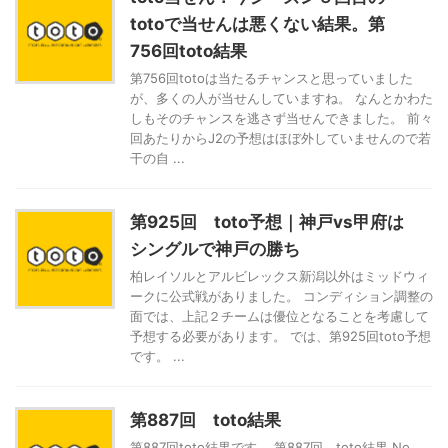
totoで当せんは悪くない結果。第
756回toto結果
第756回totoは当たるチャンスと思っていました
が、多くの人が当せんしていますね。 なんとかわた
しもそのチャンスを逃さず当せんできました。 前々
回あたりからJ2の予想はほぼ外していませんので若
干の自 ...
第925回 toto予想｜神戸vs甲府は
シングルで神戸の勝ち
柏レイソルとアルビレックス新潟以外はミッドウィ
ークに公式戦がありました。 コンディション調整の
面では、上記２チームは優位となることを考慮して
予想する必要があります。 では、第925回toto予想
です。 ...
第887回 toto結果
第887回toto結果です。 第887回 toto結果 No