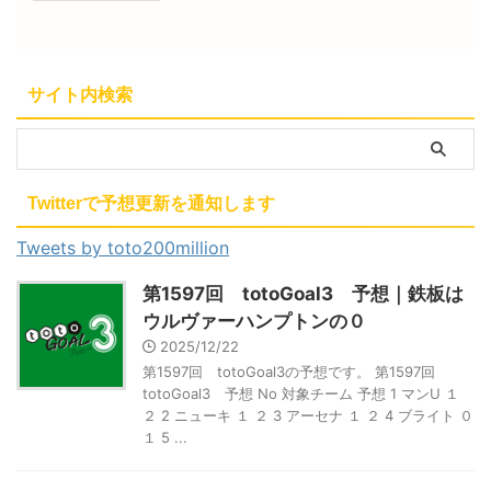
サイト内検索
Twitterで予想更新を通知します
Tweets by toto200million
第1597回 totoGoal3 予想｜鉄板は
ウルヴァーハンプトンの０
2025/12/22
第1597回 totoGoal3の予想です。 第1597回
totoGoal3 予想 No 対象チーム 予想 1 マンU １
２ 2 ニューキ １ ２ 3 アーセナ １ ２ 4 ブライト ０
１ 5 ...