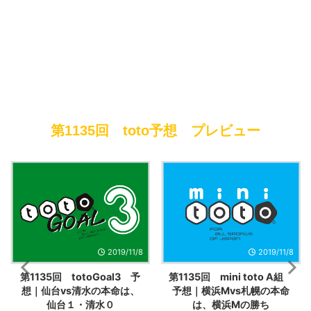
第1135回 toto予想 プレビュー
2019/11/8
2019/11/8
第1135回 totoGoal3 予
第1135回 mini toto A組
想｜仙台vs清水の本命は、
予想｜横浜Mvs札幌の本命
仙台１・清水０
は、横浜Mの勝ち