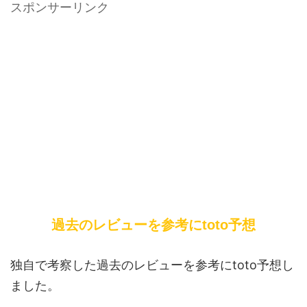
スポンサーリンク
過去のレビューを参考にtoto予想
独自で考察した過去のレビューを参考にtoto予想し
ました。