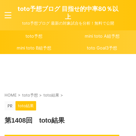
toto予想ブログ 目指せ的中率80％以
上
toto予想ブログ 最新の対象試合を分析！無料で公開
toto予想
mini toto A組予想
mini toto B組予想
toto Goal3予想
HOME
>
toto予想
>
toto結果
>
toto結果
第1408回 toto結果