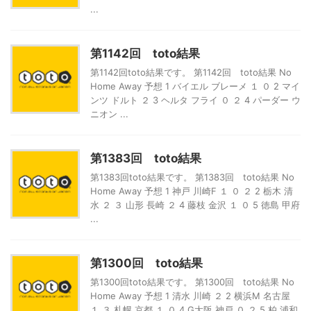
...
第1142回 toto結果
第1142回toto結果です。 第1142回 toto結果 No
Home Away 予想 1 バイエル ブレーメ １ ０ 2 マイ
ンツ ドルト ２ 3 ヘルタ フライ ０ ２ 4 パーダー ウ
ニオン ...
第1383回 toto結果
第1383回toto結果です。 第1383回 toto結果 No
Home Away 予想 1 神戸 川崎F １ ０ ２ 2 栃木 清
水 ２ ３ 山形 長崎 ２ 4 藤枝 金沢 １ ０ 5 徳島 甲府
...
第1300回 toto結果
第1300回toto結果です。 第1300回 toto結果 No
Home Away 予想 1 清水 川崎 ２ 2 横浜M 名古屋
１ ３ 札幌 京都 １ ０ 4 G大阪 神戸 ０ ２ 5 柏 浦和