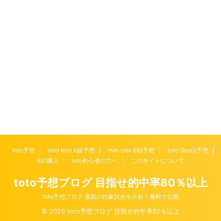
toto予想
mini toto A組予想
mini toto B組予想
toto Goal3予想
BIG購入
toto初心者の方へ
このサイトについて
toto予想ブログ 目指せ的中率80％以上
toto予想ブログ 最新の対象試合を分析！無料で公開
© 2026 toto予想ブログ 目指せ的中率80％以上