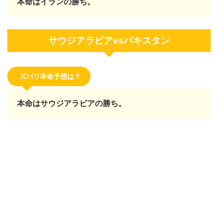
本命はイランの勝ち。
サウジアラビアvsパキスタン
ズバリ本命予想は？
本命はサウジアラビアの勝ち。