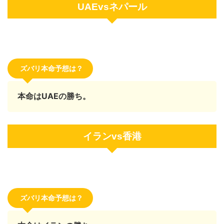
算的中率 2157／3504 62％
４／５ 186／245 76％ 通算的中
UAEvsネパール
[st_af id="11439"] 第1408回 ...
数 通算的中率 2202／28 ...
ズバリ本命予想は？
本命はUAEの勝ち。
イランvs香港
ズバリ本命予想は？