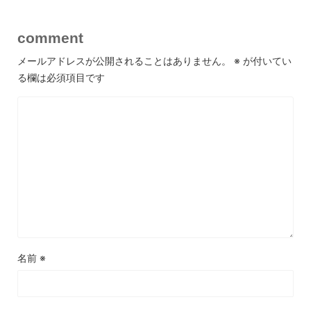
comment
メールアドレスが公開されることはありません。
※
が付いてい
る欄は必須項目です
名前
※