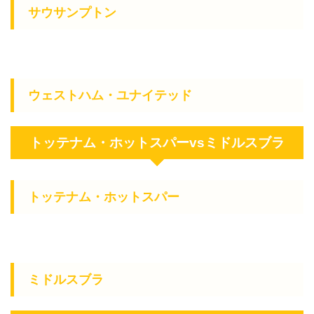
サウサンプトン
ウェストハム・ユナイテッド
トッテナム・ホットスパーvsミドルスブラ
トッテナム・ホットスパー
ミドルスブラ