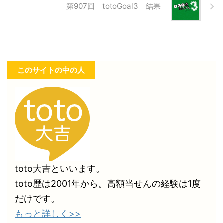
第907回 totoGoal3 結果
このサイトの中の人
toto大吉といいます。
toto歴は2001年から。高額当せんの経験は1度
だけです。
もっと詳しく>>