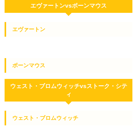
エヴァートンvsボーンマウス
エヴァートン
ボーンマウス
ウェスト・ブロムウィッチvsストーク・シテ
ィ
ウェスト・ブロムウィッチ