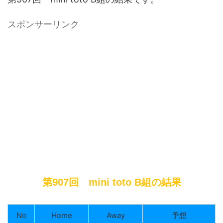
スポンサーリンク
第907回 mini toto B組の結果
No
Home
Away
予想