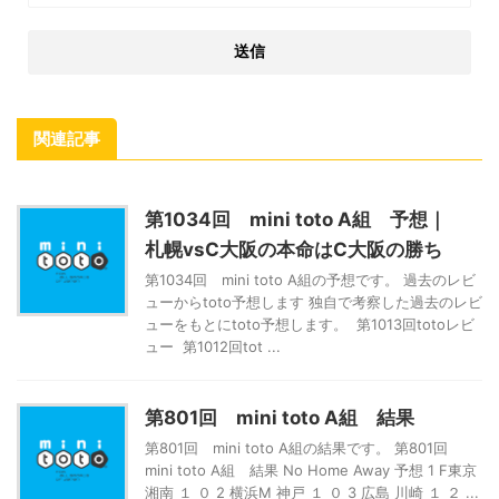
関連記事
第1034回 mini toto A組 予想｜
札幌vsC大阪の本命はC大阪の勝ち
第1034回 mini toto A組の予想です。 過去のレビ
ューからtoto予想します 独自で考察した過去のレビ
ューをもとにtoto予想します。 第1013回totoレビ
ュー 第1012回tot ...
第801回 mini toto A組 結果
第801回 mini toto A組の結果です。 第801回
mini toto A組 結果 No Home Away 予想 1 F東京
湘南 １ ０ 2 横浜M 神戸 １ ０ 3 広島 川崎 １ ２ ...