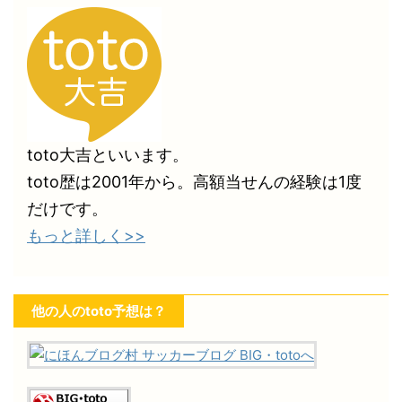
toto大吉といいます。
toto歴は2001年から。高額当せんの経験は1度
だけです。
もっと詳しく>>
他の人のtoto予想は？