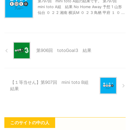
第797回 mini toto A組の結果です。 第797回
mini toto A組 結果 No Home Away 予想 1 山形
仙台 ０ ２ 2 湘南 横浜M ０ ２ 3 鳥栖 甲府 １ ０ ...
第906回 totoGoal3 結果
【１等当せん】第907回 mini toto B組
結果
このサイトの中の人