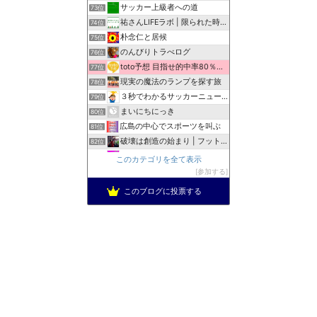
サッカー上級者への道
73位
祐さんLIFEラボ | 限られた時間を自分らしく生きる
74位
朴念仁と居候
75位
のんびりトラべログ
76位
toto予想 目指せ的中率80％以上
77位
現実の魔法のランプを探す旅
78位
３秒でわかるサッカーニュース速報
79位
まいにちにっき
80位
広島の中心でスポーツを叫ぶ
81位
破壊は創造の始まり | フットボールを広く愛するブログ
82位
どるとんの副業奮闘記！＆観戦日記
83位
このカテゴリを全て表示
さぶかるふぁん
参加する
84位
このブログに投票する