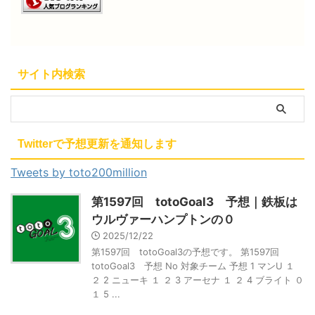
サイト内検索
Twitterで予想更新を通知します
Tweets by toto200million
第1597回 totoGoal3 予想｜鉄板は
ウルヴァーハンプトンの０
2025/12/22
第1597回 totoGoal3の予想です。 第1597回
totoGoal3 予想 No 対象チーム 予想 1 マンU １
２ 2 ニューキ １ ２ 3 アーセナ １ ２ 4 ブライト ０
１ 5 ...