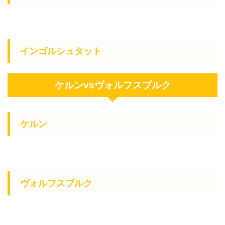
インゴルシュタット
ケルンvsヴォルフスブルク
ケルン
ヴォルフスブルク