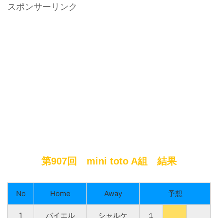
スポンサーリンク
第907回 mini toto A組 結果
No
Home
Away
予想
1
バイエル
シャルケ
１