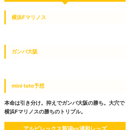
横浜Fマリノス
ガンバ大阪
mini toto予想
本命は引き分け。抑えでガンバ大阪の勝ち。大穴で
横浜Fマリノスの勝ちのトリプル。
アルビレックス新潟vs浦和レッズ