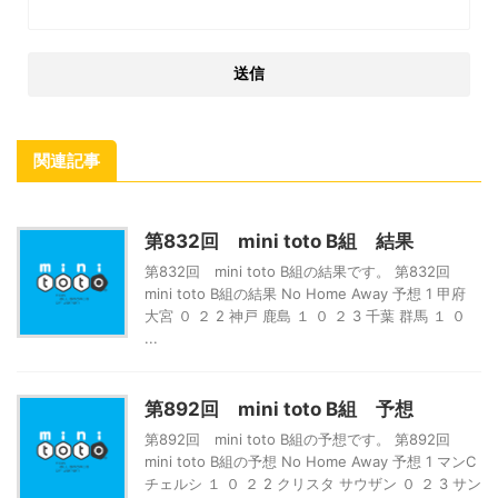
関連記事
第832回 mini toto B組 結果
第832回 mini toto B組の結果です。 第832回
mini toto B組の結果 No Home Away 予想 1 甲府
大宮 ０ ２ 2 神戸 鹿島 １ ０ ２ 3 千葉 群馬 １ ０
...
第892回 mini toto B組 予想
第892回 mini toto B組の予想です。 第892回
mini toto B組の予想 No Home Away 予想 1 マンC
チェルシ １ ０ ２ 2 クリスタ サウザン ０ ２ 3 サン