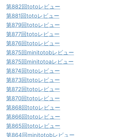
第882回totoレビュー
第881回totoレビュー
第879回totoレビュー
第877回totoレビュー
第876回totoレビュー
第875回minitotobレビュー
第875回minitotoaレビュー
第874回totoレビュー
第873回totoレビュー
第872回totoレビュー
第870回totoレビュー
第868回totoレビュー
第866回totoレビュー
第865回totoレビュー
第864回minitotobレビュー