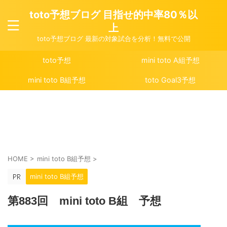
toto予想ブログ 目指せ的中率80％以
上
toto予想ブログ 最新の対象試合を分析！無料で公開
toto予想
mini toto A組予想
mini toto B組予想
toto Goal3予想
HOME
>
mini toto B組予想
>
mini toto B組予想
第883回 mini toto B組 予想