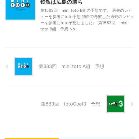
鉄板は広島の勝ち
第1562回 mini toto B組の予想です。 過去のレビ
ューを参考にtoto予想 独自で考察した過去のレビュ
ーを参考にtoto予想しました。 第1562回 mini
toto B組 予想 No ...
第883回 mini toto A組 予想
第883回 totoGoal3 予想