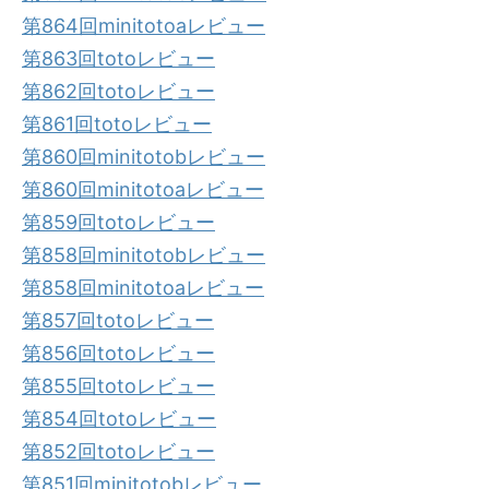
第864回minitotoaレビュー
第863回totoレビュー
第862回totoレビュー
第861回totoレビュー
第860回minitotobレビュー
第860回minitotoaレビュー
第859回totoレビュー
第858回minitotobレビュー
第858回minitotoaレビュー
第857回totoレビュー
第856回totoレビュー
第855回totoレビュー
第854回totoレビュー
第852回totoレビュー
第851回minitotobレビュー