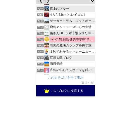
哲学がなければフットボールじゃない
69位
真上のブルー
70位
H.A.R.E.ism[ハレイズム]
71位
サッカーコラム フットボールカレッジ
72位
鹿島アントラーズ中心の生活
73位
祐さんLIFEラボ | 限られた時間を自分らしく生きる
74位
toto予想 目指せ的中率80％以上
75位
現実の魔法のランプを探す旅
76位
３秒でわかるサッカーニュース速報
77位
荒川太郎ブログ
78位
雨過天晴
79位
広島の中心でスポーツを叫ぶ
80位
まいにちにっき
81位
このカテゴリを全て表示
静岡在住フロサポのサッカーブログ
参加する
82位
このブログに投票する