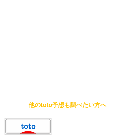
他のtoto予想も調べたい方へ