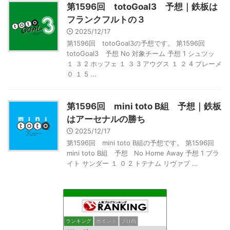
第1596回 totoGoal3 予想｜鉄板は
フランクフルトの３
2025/12/17
第1596回 totoGoal3の予想です。 第1596回
totoGoal3 予想 No 対象チーム 予想 1 シュツッ
１ ３ 2 ホッフェ １ ３ 3 アウグス １ ２ 4 ブレーメ
０ １ 5 ...
第1596回 mini toto B組 予想｜鉄板
はアーセナルの勝ち
2025/12/17
第1596回 mini toto B組の予想です。 第1596回
mini toto B組 予想 No Home Away 予想 1 ブラ
イト サンダー １ ０ 2 トテナム リヴァプ ...
ランキング
ポイント
ブロ画
松本山雅に爆念を送るブログ
68位