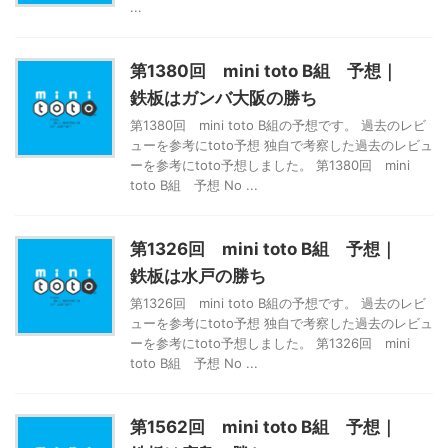
...
第1380回 mini toto B組 予想｜
鉄板はガンバ大阪の勝ち
第1380回 mini toto B組の予想です。 過去のレビ
ューを参考にtoto予想 独自で考察した過去のレビュ
ーを参考にtoto予想しました。 第1380回 mini
toto B組 予想 No ...
第1326回 mini toto B組 予想｜
鉄板は水戸の勝ち
第1326回 mini toto B組の予想です。 過去のレビ
ューを参考にtoto予想 独自で考察した過去のレビュ
ーを参考にtoto予想しました。 第1326回 mini
toto B組 予想 No ...
第1562回 mini toto B組 予想｜