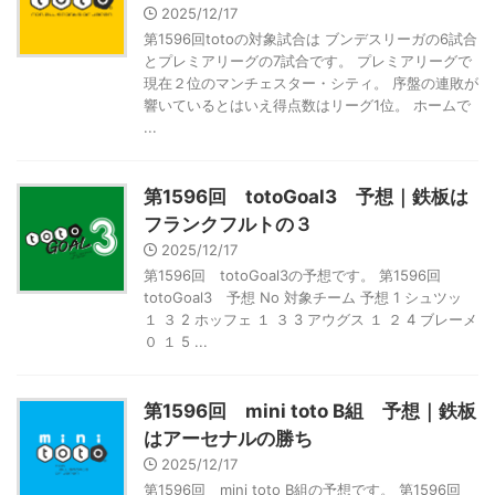
2025/12/17
第1596回totoの対象試合は ブンデスリーガの6試合
とプレミアリーグの7試合です。 プレミアリーグで
現在２位のマンチェスター・シティ。 序盤の連敗が
響いているとはいえ得点数はリーグ1位。 ホームで
...
第1596回 totoGoal3 予想｜鉄板は
フランクフルトの３
2025/12/17
第1596回 totoGoal3の予想です。 第1596回
totoGoal3 予想 No 対象チーム 予想 1 シュツッ
１ ３ 2 ホッフェ １ ３ 3 アウグス １ ２ 4 ブレーメ
０ １ 5 ...
第1596回 mini toto B組 予想｜鉄板
はアーセナルの勝ち
2025/12/17
第1596回 mini toto B組の予想です。 第1596回