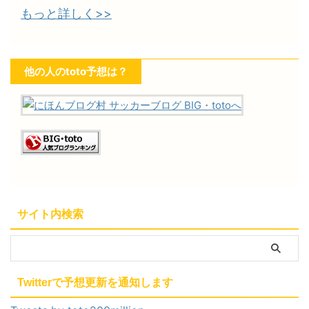
もっと詳しく>>
他の人のtoto予想は？
サイト内検索
Twitterで予想更新を通知します