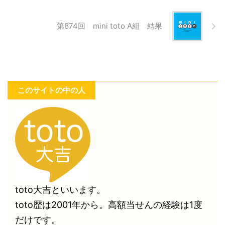
第874回 mini toto A組 結果
このサイトの中の人
toto大吉といいます。
toto歴は2001年から。高額当せんの経験は1度
だけです。