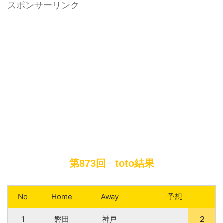
スポンサーリンク
第873回 toto結果
No
Home
Away
予想
1
磐田
神戸
２