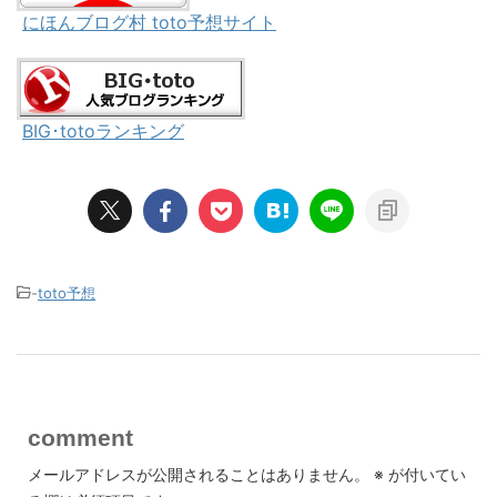
にほんブログ村 toto予想サイト
BIG･totoランキング
-
toto予想
comment
メールアドレスが公開されることはありません。
※
が付いてい