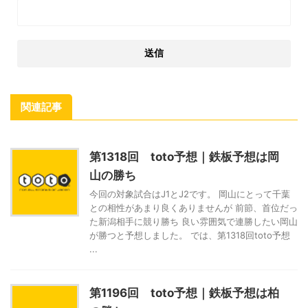
関連記事
第1318回 toto予想｜鉄板予想は岡
山の勝ち
今回の対象試合はJ1とJ2です。 岡山にとって千葉
との相性があまり良くありませんが 前節、首位だっ
た新潟相手に競り勝ち 良い雰囲気で連勝したい岡山
が勝つと予想しました。 では、第1318回toto予想
...
第1196回 toto予想｜鉄板予想は柏