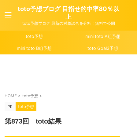
toto予想ブログ 目指せ的中率80％以
上
toto予想ブログ 最新の対象試合を分析！無料で公開
toto予想
mini toto A組予想
mini toto B組予想
toto Goal3予想
HOME
>
toto予想
>
toto予想
第873回 toto結果