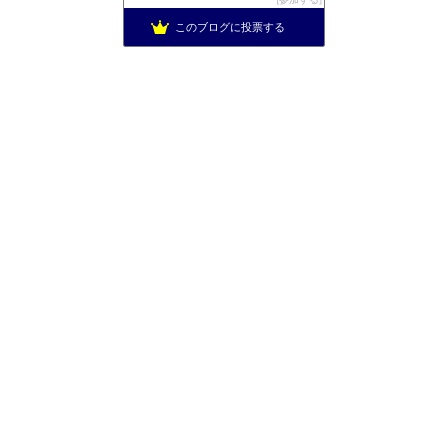
このブログに投票する