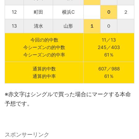
12
町田
横浜C
０
２
13
清水
山形
１
０
今回の的中数
11／13
今シーズンの的中数
245／403
今シーズンの的中率
61％
通算的中数
607／988
通算的中率
61％
※
赤文字
はシングルで買った場合にマークする本命
予想です。
スポンサーリンク