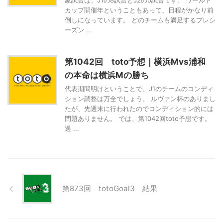
象試合は、J1の8試合とJ2の5試合です。 ワールド
カップ開催年ということもあって、日程がかなり前
倒しになっています。 どのチームも満足するプレシ
ーズン ...
第1042回 toto予想｜横浜Mvs浦和
の本命は横浜Mの勝ち
代表期間明けということで、J1のチームのコンディ
ション調整は万全でしょう。 ルヴァン杯のありまし
たが、先週末に行われたのでコンディション的には
問題ありません。 では、第1042回toto予想です。
過 ...
第873回 totoGoal3 結果