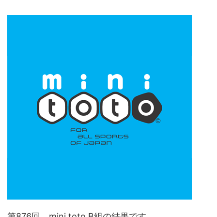
第876回 mini toto B組の結果です。