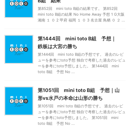
B組 結果
第852回 mini toto B組の結果です。 第852回
mini toto B組の結果 No Home Away 予想 1 G大阪
湘南 １ ０ 2 甲府 福岡 １ ０ 3 名古屋 鳥栖 ０ ２ ...
第1444回 mini toto B組 予想｜
鉄板は大宮の勝ち
第1444回 mini toto B組の予想です。 過去のレビ
ューを参考にtoto予想 独自で考察した過去のレビュ
ーを参考にtoto予想しました。 第1444回 mini
toto B組 予想 No ...
第1051回 mini toto B組 予想｜山
形vs水戸の本命は山形の勝ち
第1051回 mini toto B組の予想です。 過去のレビ
ューを参考にtoto予想 独自で考察した過去のレビュ
ーを参考にtoto予想しました。 第1051回 mini
toto B組 予想 No ...