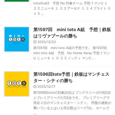
totoGoal3 予想 No 対象チーム 予想 1 マンU １
２ 2 ニューキ １ ２ 3 アーセナ １ ２ 4 ブライト ０
１ 5 ...
第1597回 mini toto A組 予想｜鉄板
はリヴァプールの勝ち
2025/12/22
第1597回 mini toto A組の予想です。 第1597回
mini toto A組 予想 No Home Away 予想 1 マン
U ニューキ １ ０ ２ 2 ノッティ マンC ...
第1596回toto予想｜鉄板はマンチェス
ター・シティの勝ち
2025/12/17
第1596回totoの対象試合は ブンデスリーガの6試合
とプレミアリーグの7試合です。 プレミアリーグで
現在２位のマンチェスター・シティ。 序盤の連敗が
響いているとはいえ得点数はリーグ1位。 ホームで
...