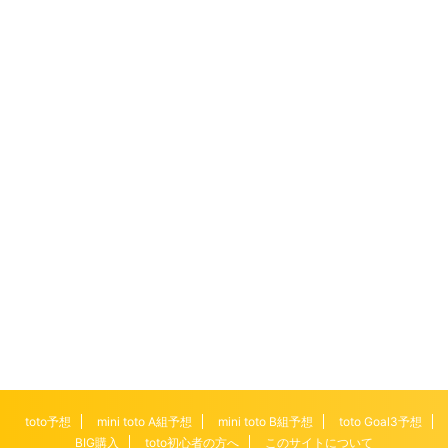
toto予想
mini toto A組予想
mini toto B組予想
toto Goal3予想
BIG購入
toto初心者の方へ
このサイトについて