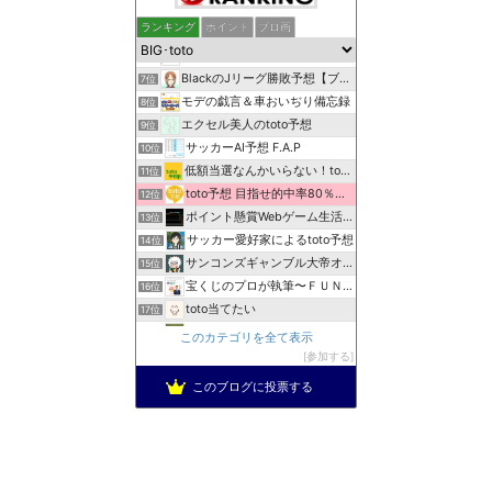
ランキング
ポイント
ブロ画
toto費用をアンケートサイトで稼ぐブログ
5位
鳩胸男の今夜もトトカルチョ
6位
BlackのJリーグ勝敗予想【ブックメーカーで一攫千金】
7位
モデの戯言＆車おいぢり備忘録
8位
エクセル美人のtoto予想
9位
サッカーAI予想 F.A.P
10位
低額当選なんかいらない！toto予想β
11位
toto予想 目指せ的中率80％以上
12位
ポイント懸賞Webゲーム生活日記
13位
サッカー愛好家によるtoto予想
14位
サンコンズギャンブル大帝オレ
15位
宝くじのプロが執筆〜ＦＵＮ × ＧＯ！〜
16位
toto当てたい
17位
夢見るtoto
18位
このカテゴリを全て表示
トトルンデス 〜お気楽toto予想〜
参加する
19位
このブログに投票する