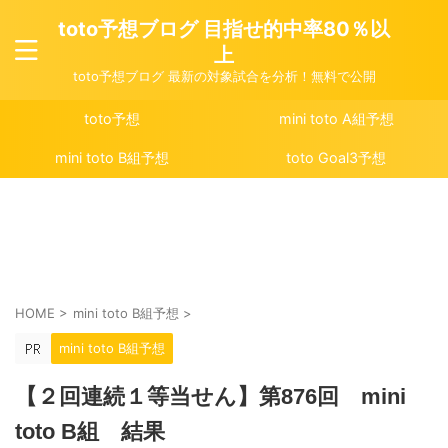
toto予想ブログ 目指せ的中率80％以
上
toto予想ブログ 最新の対象試合を分析！無料で公開
toto予想
mini toto A組予想
mini toto B組予想
toto Goal3予想
HOME
>
mini toto B組予想
>
mini toto B組予想
【２回連続１等当せん】第876回 mini
toto B組 結果