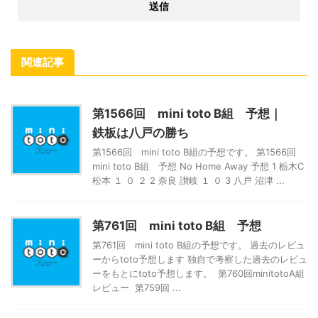
関連記事
第1566回 mini toto B組 予想｜
鉄板は八戸の勝ち
第1566回 mini toto B組の予想です。 第1566回
mini toto B組 予想 No Home Away 予想 1 栃木C
松本 １ ０ ２ 2 奈良 讃岐 １ ０ 3 八戸 沼津 ...
第761回 mini toto B組 予想
第761回 mini toto B組の予想です。 過去のレビュ
ーからtoto予想します 独自で考察した過去のレビュ
ーをもとにtoto予想します。 第760回minitotoA組
レビュー 第759回 ...