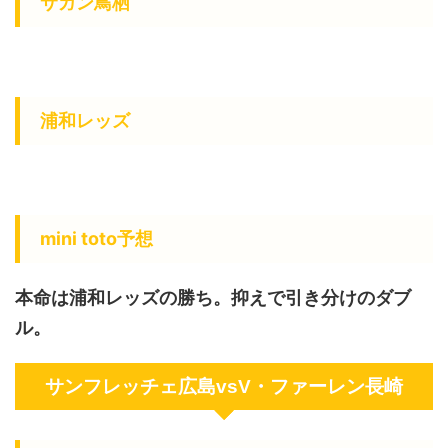
サガン鳥栖
浦和レッズ
mini toto予想
本命は浦和レッズの勝ち。抑えで引き分けのダブ
ル。
サンフレッチェ広島vsV・ファーレン長崎