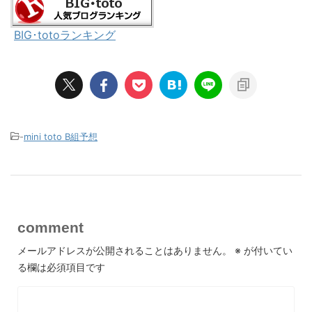
BIG･totoランキング
-
mini toto B組予想
comment
メールアドレスが公開されることはありません。
※
が付いてい
る欄は必須項目です