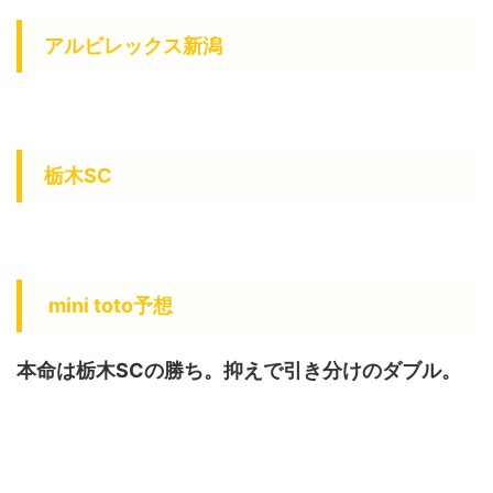
アルビレックス新潟
栃木SC
mini toto予想
本命は栃木SCの勝ち。抑えで引き分けのダブル。