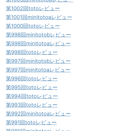
第1002回totoレビュー
第1001回minitotoaレビュー
第1000回totoレビュー
第998回minitotobレビュー
第998回minitotoaレビュー
第998回totoレビュー
第997回minitotobレビュー
第997回minitotoaレビュー
第996回totoレビュー
第995回totoレビュー
第994回totoレビュー
第993回totoレビュー
第992回minitotoaレビュー
第991回totoレビュー