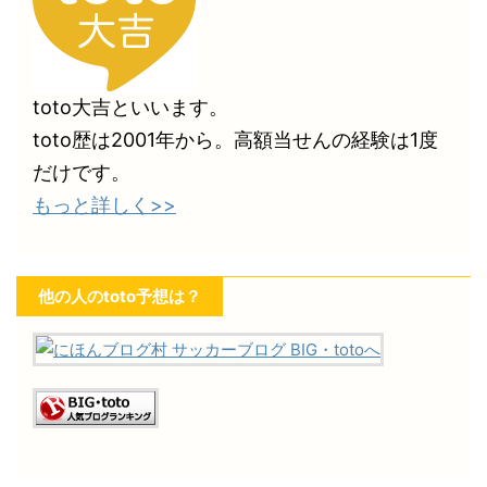
toto大吉といいます。
toto歴は2001年から。高額当せんの経験は1度
だけです。
もっと詳しく>>
他の人のtoto予想は？