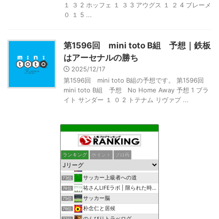
１ ３ 2 ホッフェ １ ３ 3 アウグス １ ２ 4 ブレーメ
０ １ 5 ...
第1596回 mini toto B組 予想｜鉄板
はアーセナルの勝ち
2025/12/17
第1596回 mini toto B組の予想です。 第1596回
mini toto B組 予想 No Home Away 予想 1 ブラ
イト サンダー １ ０ 2 トテナム リヴァプ ...
ランキング
ポイント
ブロ画
真上のブルー
71位
哲学がなければフットボールじゃない
72位
サッカー上級者への道
73位
祐さんLIFEラボ | 限られた時間を自分らしく生きる
74位
サッカー脳
75位
朴念仁と居候
76位
のんびりトラべログ
77位