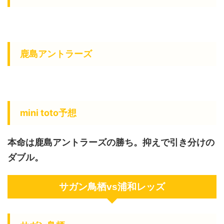
鹿島アントラーズ
mini toto予想
本命は鹿島アントラーズの勝ち。抑えで引き分けの
ダブル。
サガン鳥栖vs浦和レッズ