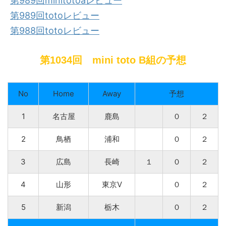
第989回minitotoaレビュー
第989回totoレビュー
第988回totoレビュー
第1034回 mini toto B組の予想
No
Home
Away
予想
1
名古屋
鹿島
０
２
2
鳥栖
浦和
０
２
3
広島
長崎
１
０
２
4
山形
東京V
０
２
5
新潟
栃木
０
２