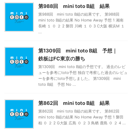
第988回 mini toto B組 結果
第988回 mini toto B組の結果です。 第988回
mini toto B組の結果 No Home Away 予想 1 湘南
長崎 １ ０ ２ 2 磐田 川崎 １ ０ 3 C大阪 横浜M １
...
第1309回 mini toto B組 予想｜
鉄板はFC東京の勝ち
第1309回 mini toto B組の予想です。 過去のレビ
ューを参考にtoto予想 独自で考察した過去のレビュ
ーを参考にtoto予想しました。 第1309回 mini
toto B組 予想 No ...
第862回 mini toto B組 結果
第862回 mini toto B組の結果です。 第862回
mini toto B組の結果 No Home Away 予想 1 磐田
柏 ０ ２ 2 G大阪 広島 ０ ２ 3 鳥栖 鹿島 ０ ２ 4 ...