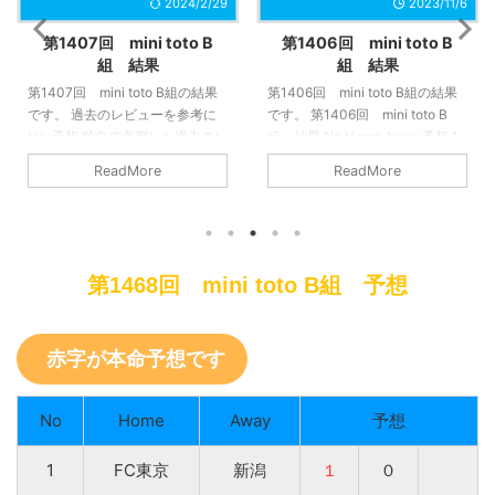
2024/2/29
2023/11/6
第1407回 mini toto B
第1406回 mini toto B
組 結果
組 結果
第1407回 mini toto B組の結果
第1406回 mini toto B組の結果
です。 過去のレビューを参考に
です。 第1406回 mini toto B
toto予想 独自で考察した過去のレ
組 結果 No Home Away 予想 1
ビューを参考にtoto予想しまし
いわき 山形 ０ ２ 2 山口 町田 １
ReadMore
ReadMore
た。 第1407回 mini toto B組
０ ２ 3 群馬 千葉 ０ ２ 4 岡山 秋
結果 No Home Away 予想 1 新潟
田 １ ０ 5 東京V 栃木 １ ０ 今回
FC東京 １ ０ 2 横浜FM C大阪 １
の的中数 今シーズンの的中数 今
０ 3 川崎F 京都 １ ０ 4 浦和 神戸
シーズンの的中率 ４／５ 180／
１ ０ ２ 5 大分 群馬 １ ０ 今回の
230 78％ 通算的中数 通算的中率
第1468回 mini toto B組 予想
的中数 今シーズンの的中数 今シ
1913／2410 79％ 第1406回
ーズンの的中率 ５／５ 185／235
mini toto B組 レビュー いわき
79％ 通算的中数 通算的中率 1918
FCvsモンテディオ山形 レノファ
赤字が本命予想です
／2415 79％ 第1407 ...
山口FCvsFC町田ゼル ...
No
Home
Away
予想
1
FC東京
新潟
１
０