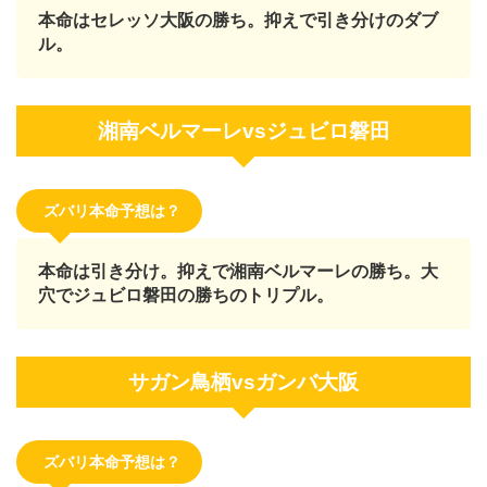
本命はセレッソ大阪の勝ち。抑えで引き分けのダブ
ル。
湘南ベルマーレvsジュビロ磐田
ズバリ本命予想は？
本命は引き分け。抑えで湘南ベルマーレの勝ち。大
穴でジュビロ磐田の勝ちのトリプル。
サガン鳥栖vsガンバ大阪
ズバリ本命予想は？