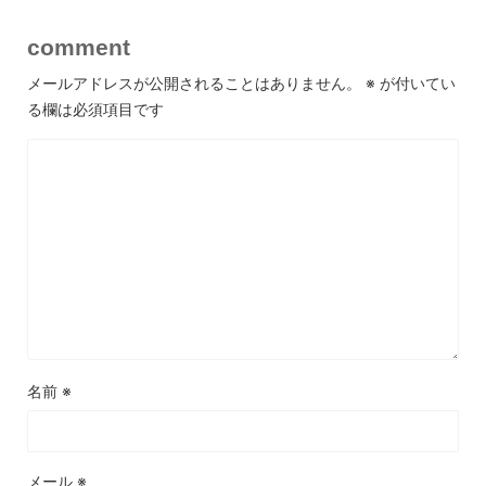
comment
メールアドレスが公開されることはありません。
※
が付いてい
る欄は必須項目です
名前
※
メール
※