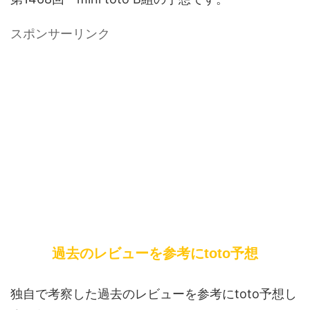
スポンサーリンク
過去のレビューを参考にtoto予想
独自で考察した過去のレビューを参考にtoto予想し