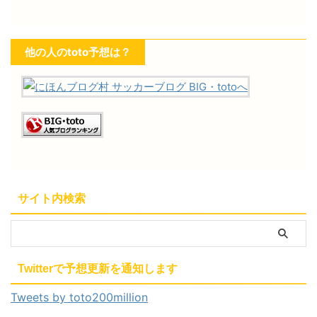
他の人のtoto予想は？
サイト内検索
Twitterで予想更新を通知します
Tweets by toto200million