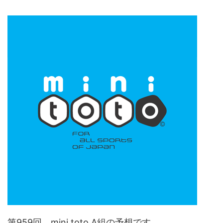
第959回 mini toto A組の予想です。