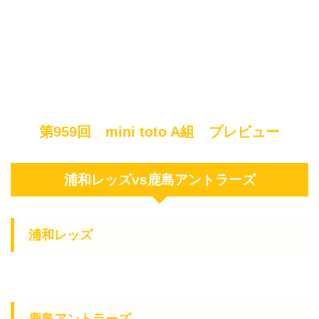
第959回 mini toto A組 プレビュー
浦和レッズvs鹿島アントラーズ
浦和レッズ
鹿島アントラーズ