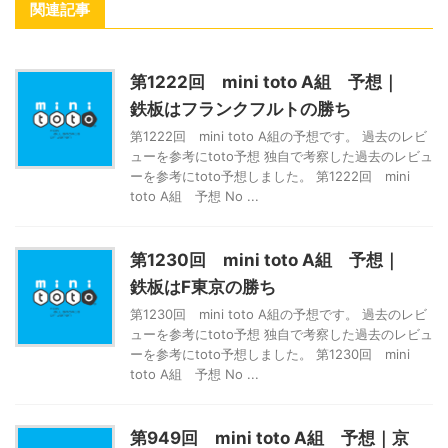
関連記事
第1222回 mini toto A組 予想｜
鉄板はフランクフルトの勝ち
第1222回 mini toto A組の予想です。 過去のレビ
ューを参考にtoto予想 独自で考察した過去のレビュ
ーを参考にtoto予想しました。 第1222回 mini
toto A組 予想 No ...
第1230回 mini toto A組 予想｜
鉄板はF東京の勝ち
第1230回 mini toto A組の予想です。 過去のレビ
ューを参考にtoto予想 独自で考察した過去のレビュ
ーを参考にtoto予想しました。 第1230回 mini
toto A組 予想 No ...
第949回 mini toto A組 予想｜京