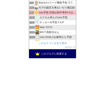
BlackのJリーグ勝敗予想【ブックメーカーで一攫千金】
7位
モデの戯言＆車おいぢり備忘録
8位
toto予想 目指せ的中率80％以上
9位
エクセル美人のtoto予想
10位
サッカーAI予想 F.A.P
11位
AAA TOTO
12位
BIGで高額当せん
13位
toto GOAL3を確率から予想
14位
低額当選なんかいらない！toto予想β
15位
このカテゴリを全て表示
ポイント懸賞Webゲーム生活日記
参加する
16位
このブログに投票する