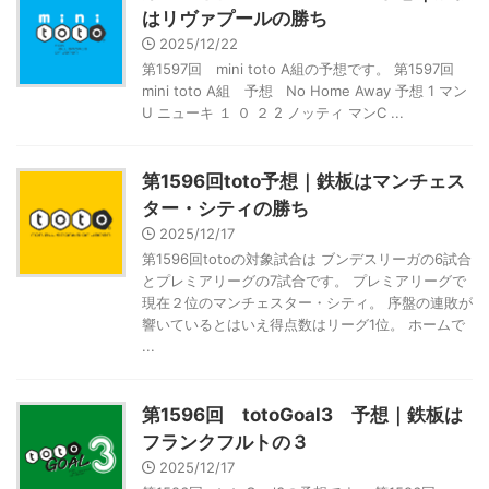
はリヴァプールの勝ち
2025/12/22
第1597回 mini toto A組の予想です。 第1597回
mini toto A組 予想 No Home Away 予想 1 マン
U ニューキ １ ０ ２ 2 ノッティ マンC ...
第1596回toto予想｜鉄板はマンチェス
ター・シティの勝ち
2025/12/17
第1596回totoの対象試合は ブンデスリーガの6試合
とプレミアリーグの7試合です。 プレミアリーグで
現在２位のマンチェスター・シティ。 序盤の連敗が
響いているとはいえ得点数はリーグ1位。 ホームで
...
第1596回 totoGoal3 予想｜鉄板は
フランクフルトの３
2025/12/17