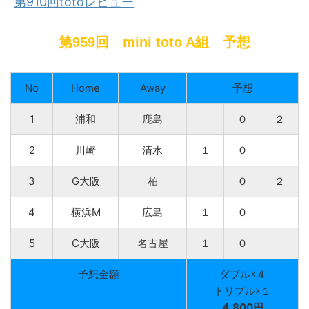
第910回totoレビュー
第959回 mini toto A組 予想
No
Home
Away
予想
1
浦和
鹿島
０
２
2
川崎
清水
１
０
3
G大阪
柏
０
２
4
横浜M
広島
１
０
5
C大阪
名古屋
１
０
予想金額
ダブル☓４
トリプル☓１
4,800円