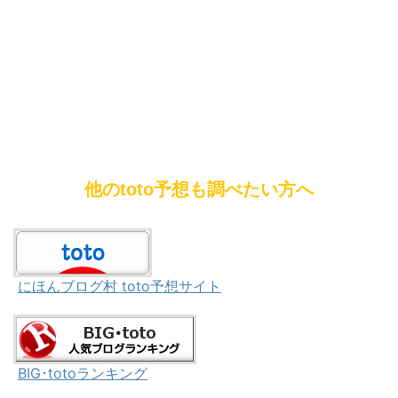
他のtoto予想も調べたい方へ
にほんブログ村 toto予想サイト
BIG･totoランキング