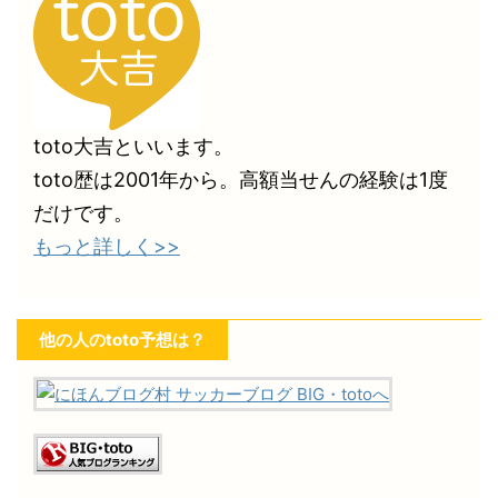
toto大吉といいます。
toto歴は2001年から。高額当せんの経験は1度
だけです。
もっと詳しく>>
他の人のtoto予想は？