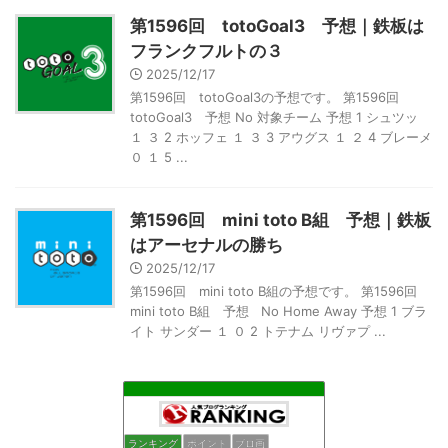
第1596回 totoGoal3 予想｜鉄板は
フランクフルトの３
2025/12/17
第1596回 totoGoal3の予想です。 第1596回
totoGoal3 予想 No 対象チーム 予想 1 シュツッ
１ ３ 2 ホッフェ １ ３ 3 アウグス １ ２ 4 ブレーメ
０ １ 5 ...
第1596回 mini toto B組 予想｜鉄板
はアーセナルの勝ち
2025/12/17
第1596回 mini toto B組の予想です。 第1596回
mini toto B組 予想 No Home Away 予想 1 ブラ
イト サンダー １ ０ 2 トテナム リヴァプ ...
ランキング
ポイント
ブロ画