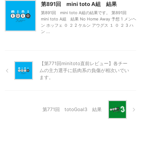
第891回 mini toto A組 結果
第891回 mini toto A組の結果です。 第891回
mini toto A組 結果 No Home Away 予想 1 メンヘ
ン ホッフェ ０ ２ 2 ケルン アウグス １ ０ ２ 3 ハ
ン ...
【第771回minitoto直前レビュー】各チー
ムの主力選手に筋肉系の負傷が相次いでい
ます。
第771回 totoGoal3 結果