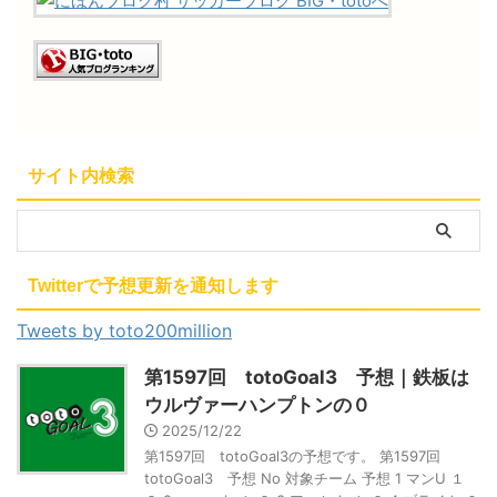
サイト内検索
Twitterで予想更新を通知します
Tweets by toto200million
第1597回 totoGoal3 予想｜鉄板は
ウルヴァーハンプトンの０
2025/12/22
第1597回 totoGoal3の予想です。 第1597回
totoGoal3 予想 No 対象チーム 予想 1 マンU １