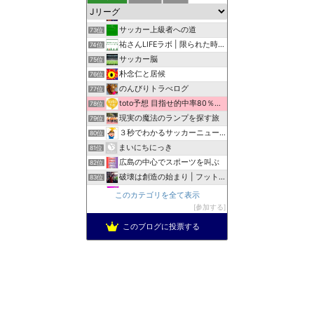
真上のブルー
71位
哲学がなければフットボールじゃない
72位
サッカー上級者への道
73位
祐さんLIFEラボ | 限られた時間を自分らしく生きる
74位
サッカー脳
75位
朴念仁と居候
76位
のんびりトラべログ
77位
toto予想 目指せ的中率80％以上
78位
現実の魔法のランプを探す旅
79位
３秒でわかるサッカーニュース速報
80位
まいにちにっき
81位
広島の中心でスポーツを叫ぶ
82位
破壊は創造の始まり | フットボールを広く愛するブログ
83位
どるとんの副業奮闘記！＆観戦日記
84位
このカテゴリを全て表示
さぶかるふぁん
参加する
85位
このブログに投票する