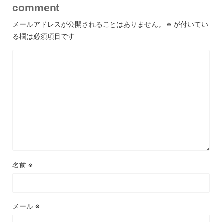
comment
メールアドレスが公開されることはありません。
※
が付いてい
る欄は必須項目です
名前
※
メール
※