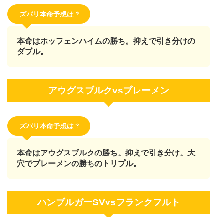
ズバリ本命予想は？
本命はホッフェンハイムの勝ち。抑えで引き分けの
ダブル。
アウグスブルクvsブレーメン
ズバリ本命予想は？
本命はアウグスブルクの勝ち。抑えで引き分け。大
穴でブレーメンの勝ちのトリプル。
ハンブルガーSVvsフランクフルト