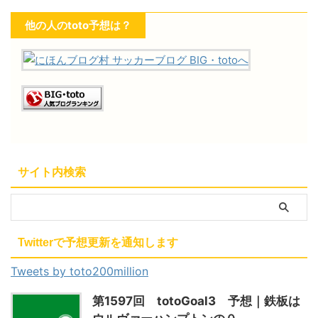
他の人のtoto予想は？
サイト内検索
Twitterで予想更新を通知します
Tweets by toto200million
第1597回 totoGoal3 予想｜鉄板は