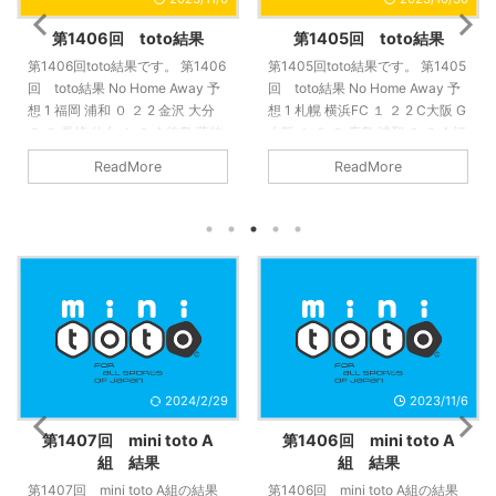
第1406回 toto結果
第1405回 toto結果
第1406回toto結果です。 第1406
第1405回toto結果です。 第1405
回 toto結果 No Home Away 予
回 toto結果 No Home Away 予
想 1 福岡 浦和 ０ ２ 2 金沢 大分
想 1 札幌 横浜FC １ ２ 2 C大阪 G
２ ３ 長崎 仙台 １ ０ 4 徳島 藤枝
大阪 １ ０ ３ 鹿島 浦和 ０ ２ 4 福
１ ２ 5 磐田 水戸 １ 6 いわき 山
岡 横浜FM ２ 5 FC東京 広島 １
ReadMore
ReadMore
形 ０ ２ 7 山口 町田 １ ０ ２ 8 群
０ 6 湘南 神戸 ２ 7 京都 新潟 １
馬 千葉 ０ ２ 9 岡山 秋田 １ ０ 10
０ ２ 8 柏 川崎F ２ 9 大分 秋田 １
東京V 栃木 １ 11 清水 大宮 １ 12
０ 10 清水 熊本 １ 11 仙台 山口
鹿児島 奈良 １ 13 琉球 富山 １ ０
１ ０ 12 山形 群馬 ０ ２ 13 岡山
今回の的中数 今シーズンの的中
栃木 ０ 今回の的中数 今シーズン
数 今シーズンの的中率 ７／13
の的中数 今シーズンの的中率 ８
342／533 64％ 通算的中数 通算
／13 335／520 64％ 通算的中数
的中 ...
...
2024/2/29
2023/11/6
第1407回 mini toto A
第1406回 mini toto A
組 結果
組 結果
第1407回 mini toto A組の結果
第1406回 mini toto A組の結果