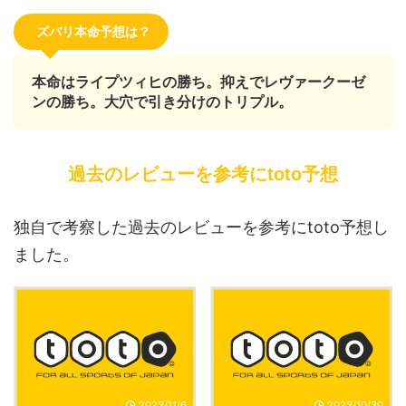
ズバリ本命予想は？
本命はライプツィヒの勝ち。抑えでレヴァークーゼ
ンの勝ち。大穴で引き分けのトリプル。
過去のレビューを参考にtoto予想
独自で考察した過去のレビューを参考にtoto予想し
ました。
2023/11/6
2023/10/30