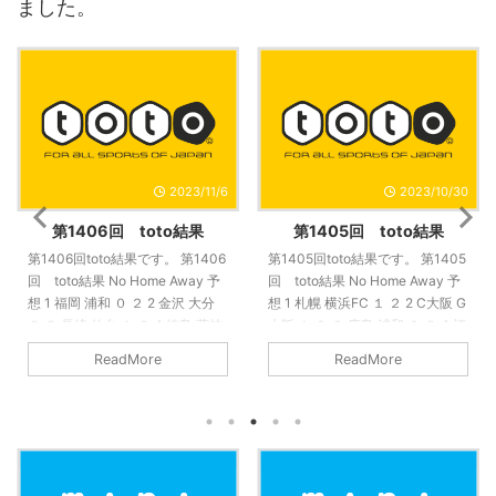
ました。
2023/11/6
2023/10/30
第1406回 toto結果
第1405回 toto結果
第1406回toto結果です。 第1406
第1405回toto結果です。 第1405
回 toto結果 No Home Away 予
回 toto結果 No Home Away 予
想 1 福岡 浦和 ０ ２ 2 金沢 大分
想 1 札幌 横浜FC １ ２ 2 C大阪 G
２ ３ 長崎 仙台 １ ０ 4 徳島 藤枝
大阪 １ ０ ３ 鹿島 浦和 ０ ２ 4 福
１ ２ 5 磐田 水戸 １ 6 いわき 山
岡 横浜FM ２ 5 FC東京 広島 １
ReadMore
ReadMore
形 ０ ２ 7 山口 町田 １ ０ ２ 8 群
０ 6 湘南 神戸 ２ 7 京都 新潟 １
馬 千葉 ０ ２ 9 岡山 秋田 １ ０ 10
０ ２ 8 柏 川崎F ２ 9 大分 秋田 １
東京V 栃木 １ 11 清水 大宮 １ 12
０ 10 清水 熊本 １ 11 仙台 山口
鹿児島 奈良 １ 13 琉球 富山 １ ０
１ ０ 12 山形 群馬 ０ ２ 13 岡山
今回の的中数 今シーズンの的中
栃木 ０ 今回の的中数 今シーズン
数 今シーズンの的中率 ７／13
の的中数 今シーズンの的中率 ８