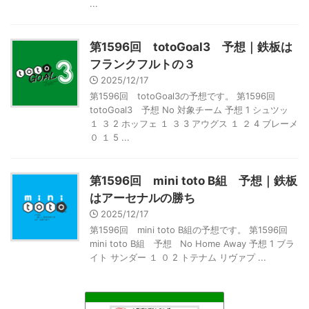
...
第1596回 totoGoal3 予想｜鉄板は
フランクフルトの３
2025/12/17
第1596回 totoGoal3の予想です。 第1596回
totoGoal3 予想 No 対象チーム 予想 1 シュツッ
１ ３ 2 ホッフェ １ ３ 3 アウグス １ ２ 4 ブレーメ
０ １ 5 ...
第1596回 mini toto B組 予想｜鉄板
はアーセナルの勝ち
2025/12/17
第1596回 mini toto B組の予想です。 第1596回
mini toto B組 予想 No Home Away 予想 1 ブラ
イト サンダー １ ０ 2 トテナム リヴァプ ...