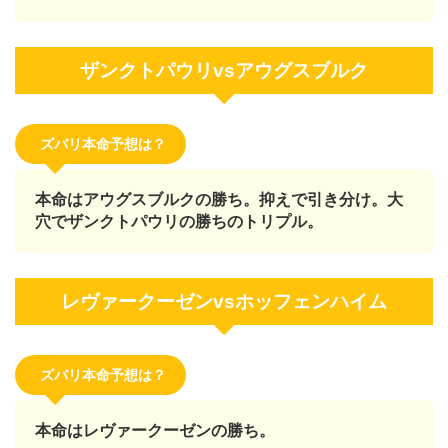
ザンクトパウリvsアウグスブルク
ズバリ本命予想は？
本命はアウグスブルクの勝ち。抑えで引き分け。大
穴でザンクトパウリの勝ちのトリプル。
レヴァークーゼンvsホッフェンハイム
ズバリ本命予想は？
本命はレヴァークーゼンの勝ち。