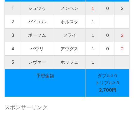
1
シュツッ
メンヘン
１
０
２
2
バイエル
ホルスタ
１
3
ボーフム
フライ
１
０
２
4
パウリ
アウグス
１
０
２
5
レヴァー
ホッフェ
１
予想金額
ダブル☓０
トリプル☓３
2,700円
スポンサーリンク