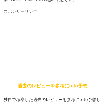
スポンサーリンク
過去のレビューを参考にtoto予想
独自で考察した過去のレビューを参考にtoto予想し