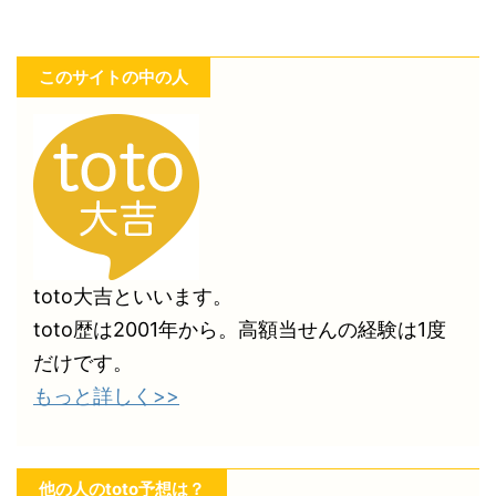
このサイトの中の人
toto大吉といいます。
toto歴は2001年から。高額当せんの経験は1度
だけです。
もっと詳しく>>
他の人のtoto予想は？