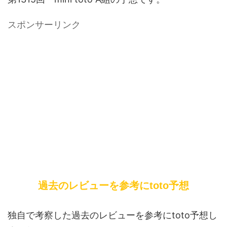
スポンサーリンク
過去のレビューを参考にtoto予想
独自で考察した過去のレビューを参考にtoto予想し