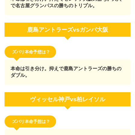
で名古屋グランパスの勝ちのトリプル。
鹿島アントラーズvsガンバ大阪
ズバリ本命予想は？
本命は引き分け。抑えで鹿島アントラーズの勝ちの
ダブル。
ヴィッセル神戸vs柏レイソル
ズバリ本命予想は？