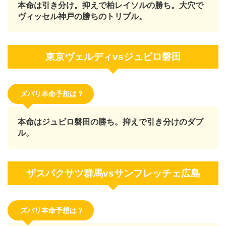
本命は引き分け。抑えで柏レイソルの勝ち。大穴で
ヴィッセル神戸の勝ちのトリプル。
東京ヴェルディvsジュビロ磐田
ズバリ本命予想は？
本命はジュビロ磐田の勝ち。抑えで引き分けのダブ
ル。
ザスパクサツ群馬vsサンフレッチェ広島
ズバリ本命予想は？