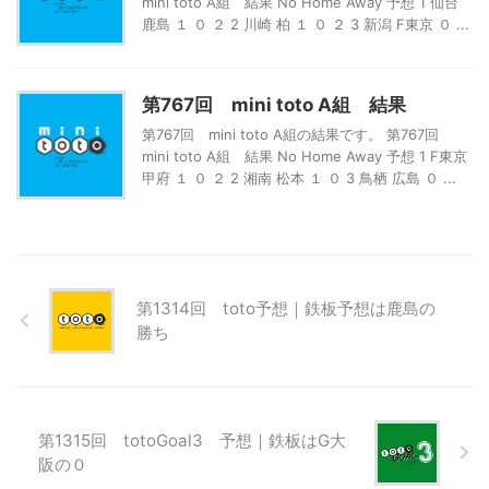
mini toto A組 結果 No Home Away 予想 1 仙台
鹿島 １ ０ ２ 2 川崎 柏 １ ０ ２ 3 新潟 F東京 ０ ...
第767回 mini toto A組 結果
第767回 mini toto A組の結果です。 第767回
mini toto A組 結果 No Home Away 予想 1 F東京
甲府 １ ０ ２ 2 湘南 松本 １ ０ 3 鳥栖 広島 ０ ...
第1314回 toto予想｜鉄板予想は鹿島の
勝ち
第1315回 totoGoal3 予想｜鉄板はG大
阪の０