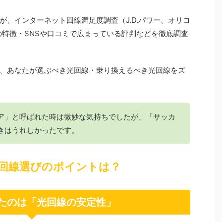
、インターネット回線満足度調査（J.D.パワー、オリコ
線の特徴・SNSや口コミで広まっている評判などを徹底調査
、あなたが選ぶべき光回線・乗り換えるべき光回線をズ
ア」と呼ばれた時は微妙な気持ちでしたが、「サッカ
きはうれしかったです。
回線選びのポイントは？
たのは「光回線の安定性」