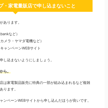
プ・家電量販店で申し込まないこと
があります。
bankなど）
クカメラ・ヤマダ電機など）
キャンペーンWEBサイト
申し込まないようにしましょう。
から。
店は家電製品販売に特典の一部が組み込まれるなど複雑
あります。
ャンペーンWEBサイトから申し込んだほうが良いです。