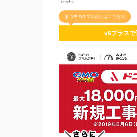
toto大吉
ドコモのスマホ割引はココだけ
v6プラス