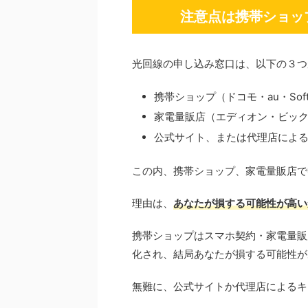
注意点は携帯ショッ
光回線の申し込み窓口は、以下の３つ
携帯ショップ（ドコモ・au・Soft
家電量販店（エディオン・ビッ
公式サイト、または代理店による
この内、携帯ショップ、家電量販店で
理由は、
あなたが損する可能性が高い
携帯ショップはスマホ契約・家電量販
化され、結局あなたが損する可能性が
無難に、公式サイトか代理店によるキ