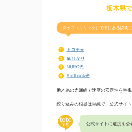
栃木県で
タップ（クリック）で下にある説明
ドコモ光
auひかり
NURO光
Softbank光
栃木県の光回線で速度の安定性を重視
絞り込みの根拠は単純で、公式サイト
公式サイトに速度を公