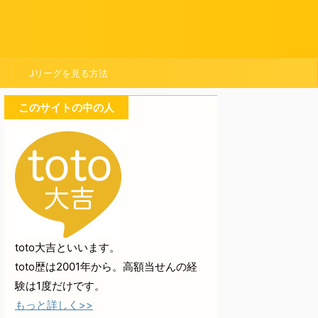
Jリーグを見る方法
このサイトの中の人
toto大吉といいます。
toto歴は2001年から。高額当せんの経
験は1度だけです。
もっと詳しく>>