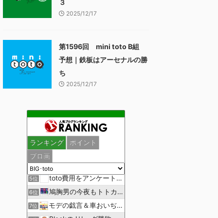
３
2025/12/17
第1596回 mini toto B組
予想｜鉄板はアーセナルの勝
ち
2025/12/17
toto費用をポイントサイトで稼ぐブログ
2位
ランキング
ポイント
【ｔｏｔｏ予想】僕の妄想ｔｏｔｏＬＩＦＥ
3位
ブロ画
toto予想 データと分析・・最後は運！
4位
toto費用をアンケートサイトで稼ぐブログ
5位
鳩胸男の今夜もトトカルチョ
6位
モデの戯言＆車おいぢり備忘録
7位