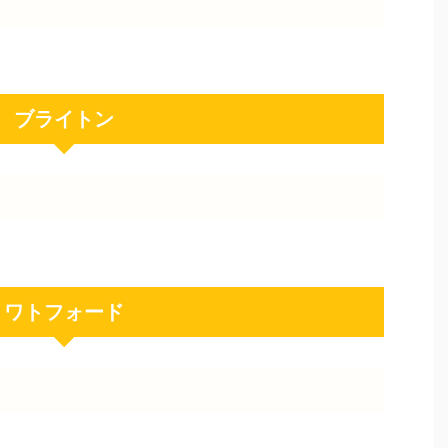
ブライトン
ワトフォード