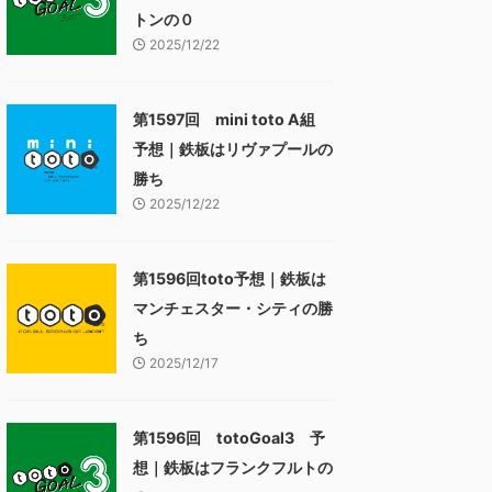
トンの０
2025/12/22
第1597回 mini toto A組
予想｜鉄板はリヴァプールの
勝ち
2025/12/22
第1596回toto予想｜鉄板は
マンチェスター・シティの勝
ち
2025/12/17
第1596回 totoGoal3 予
想｜鉄板はフランクフルトの