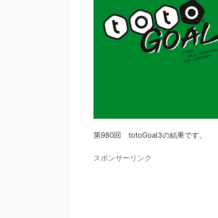
第980回 totoGoal3の結果です。
スポンサーリンク