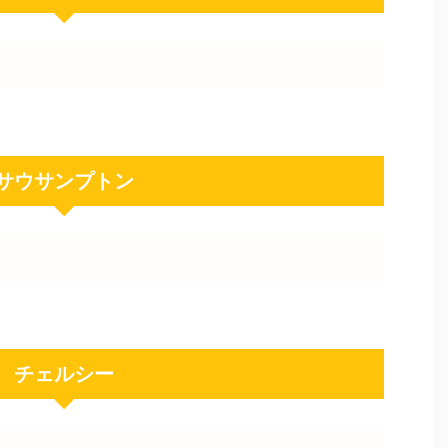
サウサンプトン
チェルシー