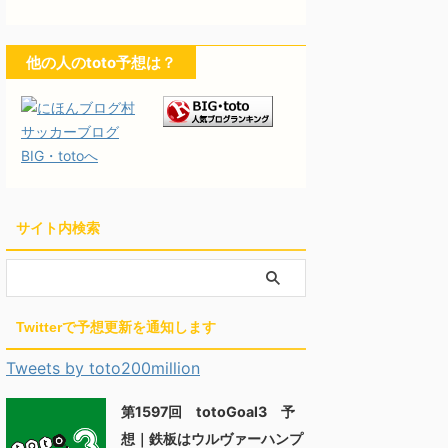
他の人のtoto予想は？
サイト内検索
Twitterで予想更新を通知します
Tweets by toto200million
第1597回 totoGoal3 予
想｜鉄板はウルヴァーハンプ