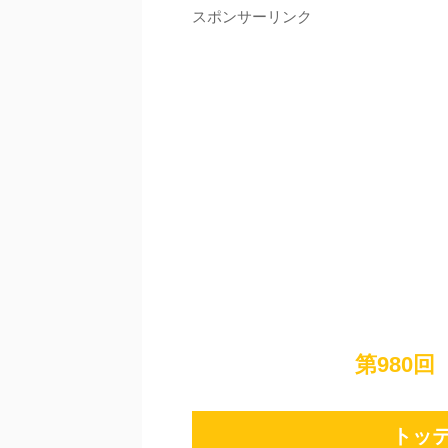
スポンサーリンク
第980回
トッ