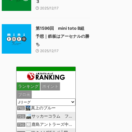
３
2025/12/17
第1596回 mini toto B組
予想｜鉄板はアーセナルの勝
ち
2025/12/17
松本山雅に爆念を送るブログ
68位
ランキング
ポイント
H.A.R.E.ism[ハレイズム]
69位
ブロ画
哲学がなければフットボールじゃない
70位
真上のブルー
71位
サッカーコラム フットボールカレッジ
72位
鹿島アントラーズ中心の生活
73位