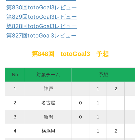
第830回totoGoal3レビュー
第829回totoGoal3レビュー
第828回totoGoal3レビュー
第827回totoGoal3レビュー
第848回 totoGoal3 予想
No
対象チーム
予想
1
神戸
１
２
2
名古屋
０
１
3
新潟
０
１
4
横浜M
１
２