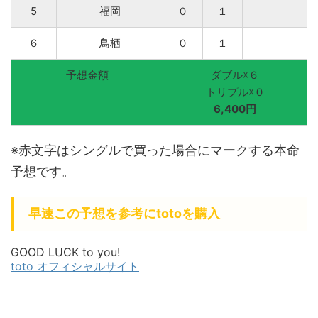
5
福岡
０
１
６
鳥栖
０
１
予想金額
ダブル☓６
トリプル☓０
6,400円
※
赤文字
はシングルで買った場合にマークする本命
予想です。
早速この予想を参考にtotoを購入
GOOD LUCK to you!
toto オフィシャルサイト