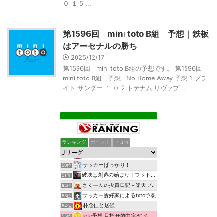
０ １ 5 ...
第1596回 mini toto B組 予想｜鉄板
はアーセナルの勝ち
2025/12/17
第1596回 mini toto B組の予想です。 第1596回
mini toto B組 予想 No Home Away 予想 1 ブラ
イト サンダー １ ０ 2 トテナム リヴァプ ...
ランキング
ポイント
ブロ画
hotrod-high
48位
のんびりトラべログ
49位
サッカーばっかり！
50位
破壊は創造の始まり | フットボールを広く愛するブログ
51位
さくーんの投資日記 - 楽天ブログ
52位
サッカー愛好家によるtoto予想
53位
朴念仁と居候
54位
toto予想 目指せ的中率80％以上
55位