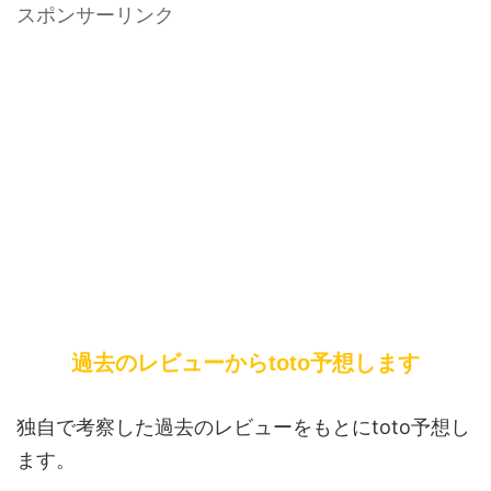
スポンサーリンク
過去のレビューからtoto予想します
独自で考察した過去のレビューをもとにtoto予想し
ます。