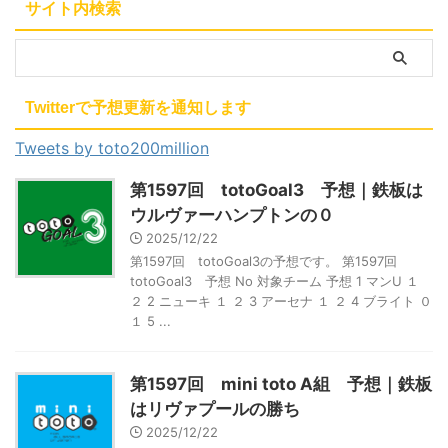
サイト内検索
Twitterで予想更新を通知します
Tweets by toto200million
第1597回 totoGoal3 予想｜鉄板は
ウルヴァーハンプトンの０
2025/12/22
第1597回 totoGoal3の予想です。 第1597回
totoGoal3 予想 No 対象チーム 予想 1 マンU １
２ 2 ニューキ １ ２ 3 アーセナ １ ２ 4 ブライト ０
１ 5 ...
第1597回 mini toto A組 予想｜鉄板
はリヴァプールの勝ち
2025/12/22