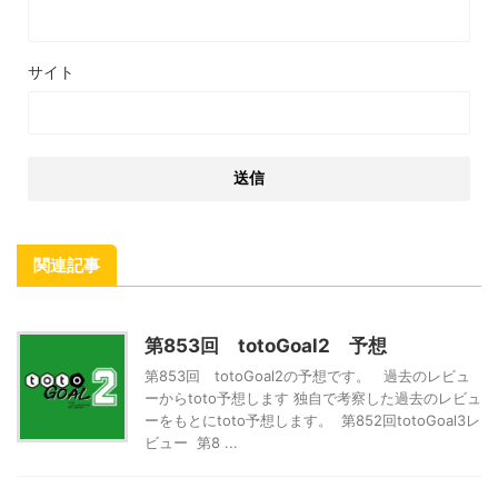
サイト
関連記事
第853回 totoGoal2 予想
第853回 totoGoal2の予想です。 過去のレビュ
ーからtoto予想します 独自で考察した過去のレビュ
ーをもとにtoto予想します。 第852回totoGoal3レ
ビュー 第8 ...