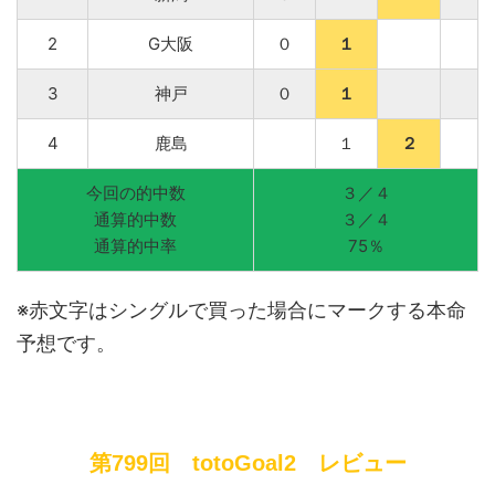
2
G大阪
０
１
3
神戸
０
１
4
鹿島
１
２
今回の的中数
３／４
通算的中数
３／４
通算的中率
75％
※
赤文字
はシングルで買った場合にマークする本命
予想です。
第799回 totoGoal2 レビュー