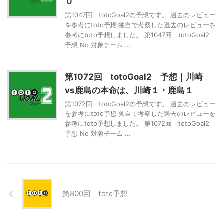
０
第1047回 totoGoal2の予想です。 過去のレビュー
を参考にtoto予想 独自で考察した過去のレビューを
参考にtoto予想しました。 第1047回 totoGoal2
予想 No 対象チーム ...
第1072回 totoGoal2 予想｜川崎
vs鹿島の本命は、川崎１・鹿島１
第1072回 totoGoal2の予想です。 過去のレビュー
を参考にtoto予想 独自で考察した過去のレビューを
参考にtoto予想しました。 第1072回 totoGoal2
予想 No 対象チーム ...
第800回 toto予想