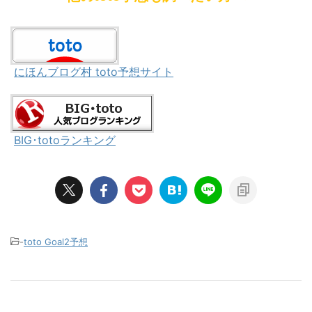
にほんブログ村 toto予想サイト
BIG･totoランキング
-
toto Goal2予想