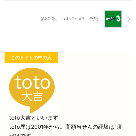
第800回 totoGoal3 予想
このサイトの中の人
toto大吉といいます。
toto歴は2001年から。高額当せんの経験は1度
だけです。