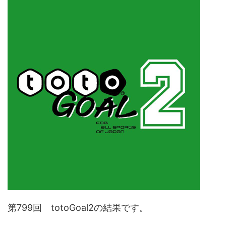
第799回 totoGoal2の結果です。