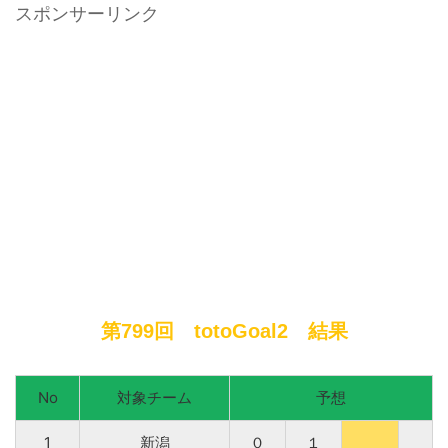
スポンサーリンク
第799回 totoGoal2 結果
No
対象チーム
予想
1
新潟
０
１