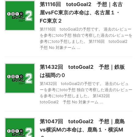
第1116回 totoGoal2 予想｜名古
屋vsFC東京の本命は、名古屋１・
FC東京２
第1116回 totoGoal2の予想です。 過去のレビュー
を参考にtoto予想 独自で考察した過去のレビューを
参考にtoto予想しました。 第1116回 totoGoal2
予想 No 対象チーム ...
第1432回 totoGoal2 予想｜鉄板
は福岡の０
第1432回 totoGoal2の予想です。 過去のレビュ
ーを参考にtoto予想 独自で考察した過去のレビュー
を参考にtoto予想しました。 第1432回
totoGoal2 予想 No 対象チーム ...
第1047回 totoGoal2 予想｜鹿島
vs横浜Mの本命は、鹿島１・横浜M