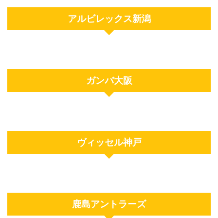
アルビレックス新潟
ガンバ大阪
ヴィッセル神戸
鹿島アントラーズ