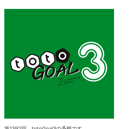
第1392回 totoGoal3の予想です。