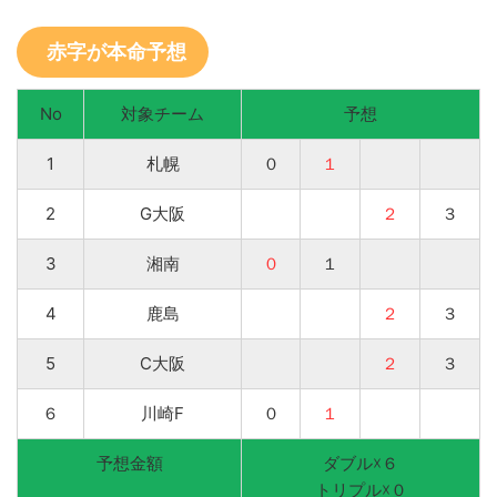
60％ 通算的中数 通算的中率
アビスパ福岡 浦和レッズ ツエー
2151／3498 61％ [st_af
ゲン金沢 大分トリニータ V・フ
赤字が本命予想
id="11439"] 第1407回 to ...
ァーレン長崎 ベガルタ仙台
No
対象チーム
予想
1
札幌
０
１
2
G大阪
２
３
3
湘南
０
１
4
鹿島
２
３
5
C大阪
２
３
６
川崎F
０
１
予想金額
ダブル☓６
トリプル☓０