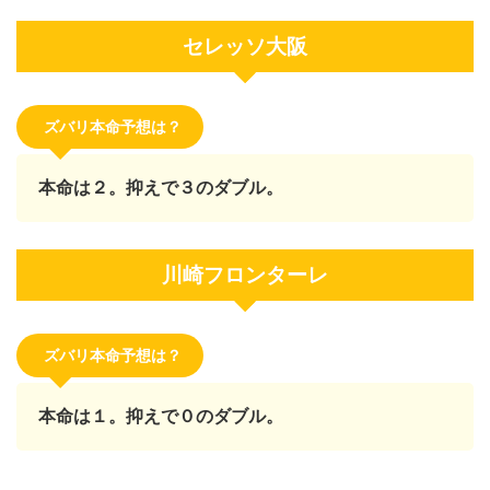
セレッソ大阪
ズバリ本命予想は？
本命は２。抑えで３のダブル。
川崎フロンターレ
ズバリ本命予想は？
本命は１。抑えで０のダブル。