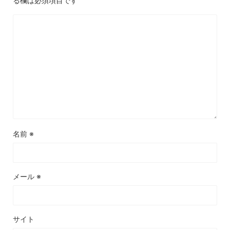
る欄は必須項目です
名前
※
メール
※
サイト