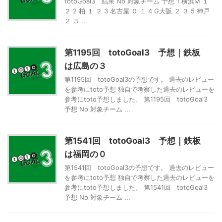
totoGoal3 結果 No 対象チーム 予想 1 横浜M １
２ 2 柏 １ ２ 3 名古屋 ０ １ 4 G大阪 ２ ３ 5 神戸
２ ３ ...
第1195回 totoGoal3 予想｜鉄板
は広島の３
第1195回 totoGoal3の予想です。 過去のレビュー
を参考にtoto予想 独自で考察した過去のレビューを
参考にtoto予想しました。 第1195回 totoGoal3
予想 No 対象チーム ...
第1541回 totoGoal3 予想｜鉄板
は福岡の０
第1541回 totoGoal3の予想です。 過去のレビュー
を参考にtoto予想 独自で考察した過去のレビューを
参考にtoto予想しました。 第1541回 totoGoal3
予想 No 対象チーム ...