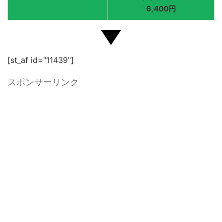
6,400円
[st_af id="11439"]
スポンサーリンク