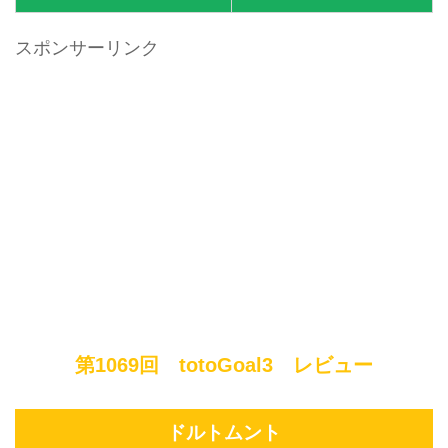
スポンサーリンク
第1069回 totoGoal3 レビュー
ドルトムント