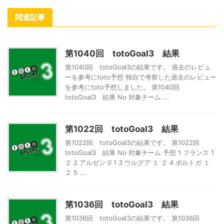
関連記事
第1040回 totoGoal3 結果
第1040回 totoGoal3の結果です。 過去のレビュ
ーを参考にtoto予想 独自で考察した過去のレビュー
を参考にtoto予想しました。 第1040回
totoGoal3 結果 No 対象チーム ...
第1022回 totoGoal3 結果
第1022回 totoGoal3の結果です。 第1022回
totoGoal3 結果 No 対象チーム 予想 1 フランス 1
２ 2 アルゼン 0 1 3 ウルグア １ ２ 4 ポルトガ １
２ 5 ...
第1036回 totoGoal3 結果
第1036回 totoGoal3の結果です。 第1036回