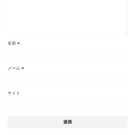
名前
※
メール
※
サイト