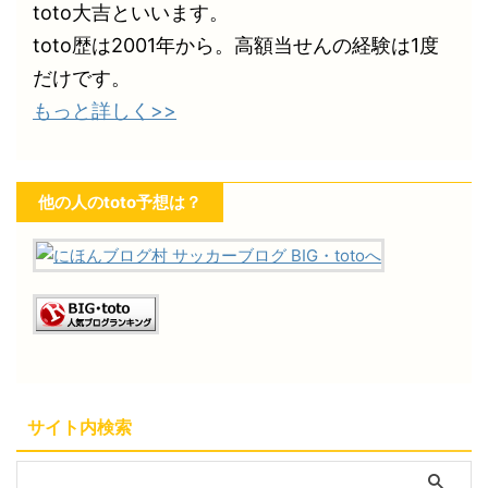
toto大吉といいます。
toto歴は2001年から。高額当せんの経験は1度
だけです。
もっと詳しく>>
他の人のtoto予想は？
サイト内検索