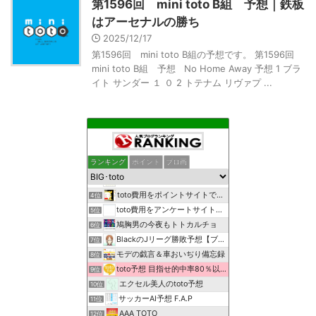
第1596回 mini toto B組 予想｜鉄板
はアーセナルの勝ち
2025/12/17
第1596回 mini toto B組の予想です。 第1596回
mini toto B組 予想 No Home Away 予想 1 ブラ
イト サンダー １ ０ 2 トテナム リヴァプ ...
ランキング
ポイント
ブロ画
【ｔｏｔｏ予想】僕の妄想ｔｏｔｏＬＩＦＥ
2位
toto予想 データと分析・・最後は運！
3位
toto費用をポイントサイトで稼ぐブログ
4位
toto費用をアンケートサイトで稼ぐブログ
5位
鳩胸男の今夜もトトカルチョ
6位
BlackのJリーグ勝敗予想【ブックメーカーで一攫千金】
7位
モデの戯言＆車おいぢり備忘録
8位
toto予想 目指せ的中率80％以上
9位
エクセル美人のtoto予想
10位
サッカーAI予想 F.A.P
11位
AAA TOTO
12位