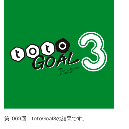
第1069回 totoGoal3の結果です。