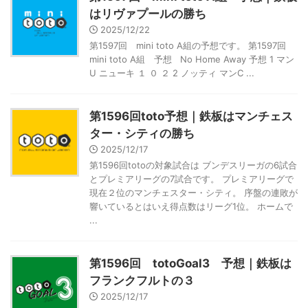
はリヴァプールの勝ち
2025/12/22
第1597回 mini toto A組の予想です。 第1597回
mini toto A組 予想 No Home Away 予想 1 マン
U ニューキ １ ０ ２ 2 ノッティ マンC ...
第1596回toto予想｜鉄板はマンチェス
ター・シティの勝ち
2025/12/17
第1596回totoの対象試合は ブンデスリーガの6試合
とプレミアリーグの7試合です。 プレミアリーグで
現在２位のマンチェスター・シティ。 序盤の連敗が
響いているとはいえ得点数はリーグ1位。 ホームで
...
第1596回 totoGoal3 予想｜鉄板は
フランクフルトの３
2025/12/17