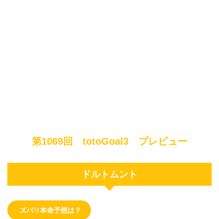
第1069回 totoGoal3 プレビュー
ドルトムント
ズバリ本命予想は？