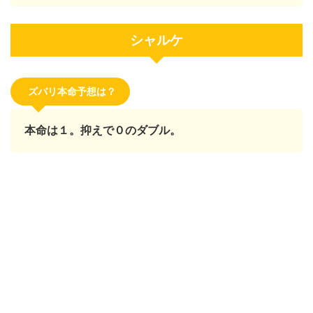
シャルケ
ズバリ本命予想は？
本命は１。抑えで０のダブル。