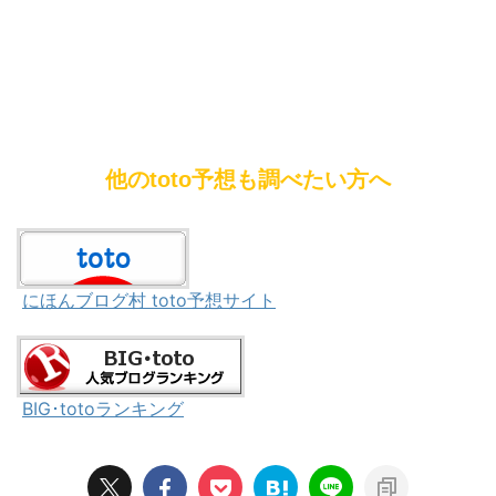
他のtoto予想も調べたい方へ
にほんブログ村 toto予想サイト
BIG･totoランキング