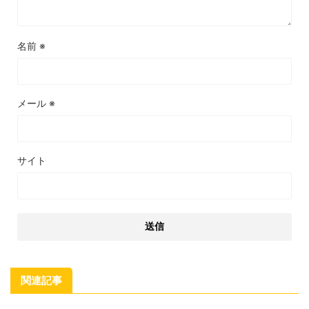
名前
※
メール
※
サイト
関連記事