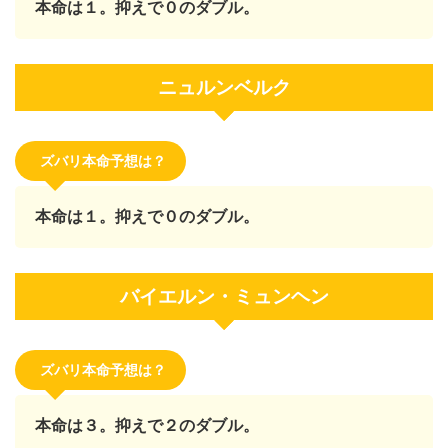
本命は１。抑えで０のダブル。
ニュルンベルク
ズバリ本命予想は？
本命は１。抑えで０のダブル。
バイエルン・ミュンヘン
ズバリ本命予想は？
本命は３。抑えで２のダブル。