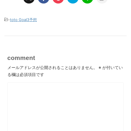
-
toto Goal3予想
comment
メールアドレスが公開されることはありません。
※
が付いてい
る欄は必須項目です