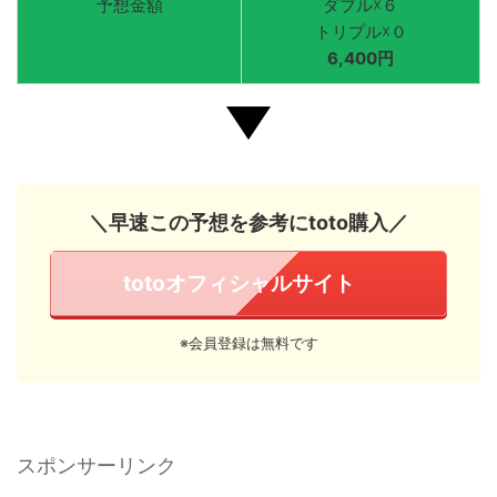
予想金額
ダブル☓６
トリプル☓０
6,400円
＼早速この予想を参考にtoto購入／
totoオフィシャルサイト
※会員登録は無料です
スポンサーリンク