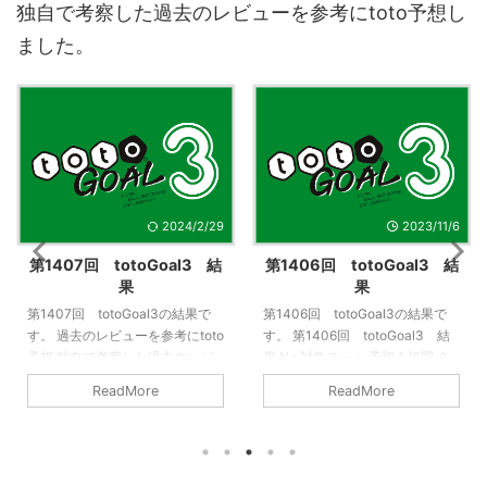
独自で考察した過去のレビューを参考にtoto予想し
ました。
2024/2/29
2023/11/6
第1407回 totoGoal3 結
第1406回 totoGoal3 結
果
果
第1407回 totoGoal3の結果で
第1406回 totoGoal3の結果で
す。 過去のレビューを参考にtoto
す。 第1406回 totoGoal3 結
予想 独自で考察した過去のレビ
果 No 対象チーム 予想 1 福岡 ０
ューを参考にtoto予想しました。
１ 2 浦和 ０ １ 3 金沢 １ ３ 4 大
ReadMore
ReadMore
第1407回 totoGoal3 結果 No
分 ２ ３ 5 長崎 １ ２ ６ 仙台 １ ２
対象チーム 予想 1 札幌 １ ２ 2 広
今回の的中数 今シーズンの的中
島 ２ ３ 3 鹿島 ０ １ 4 柏 ０ １ 5
数 今シーズンの的中率 ４／６
鳥栖 １ ２ ６ 横浜FC １ ２ 今回の
184／306 60％ 通算的中数 通算