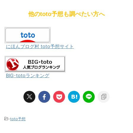
他のtoto予想も調べたい方へ
にほんブログ村 toto予想サイト
BIG･totoランキング
-
toto予想