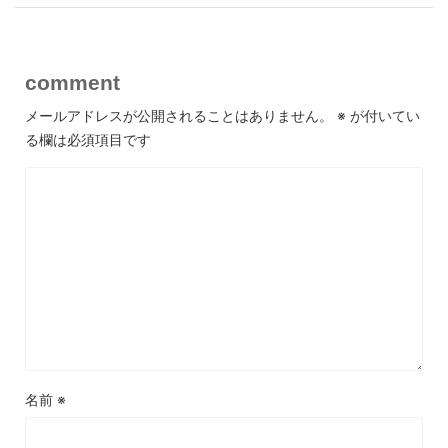
comment
メールアドレスが公開されることはありません。
※
が付いてい
る欄は必須項目です
名前
※