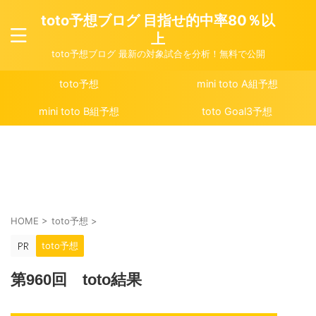
toto予想ブログ 目指せ的中率80％以
上
toto予想ブログ 最新の対象試合を分析！無料で公開
toto予想
mini toto A組予想
mini toto B組予想
toto Goal3予想
HOME
>
toto予想
>
toto予想
第960回 toto結果