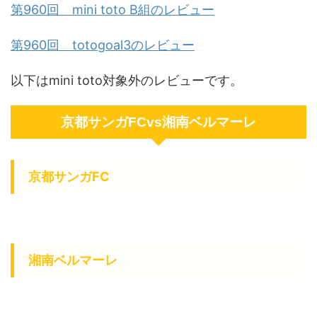
第960回 mini toto B組のレビュー
第960回 totogoal3のレビュー
以下はmini toto対象外のレビューです。
京都サンガFCvs湘南ベルマーレ
京都サンガFC
湘南ベルマーレ