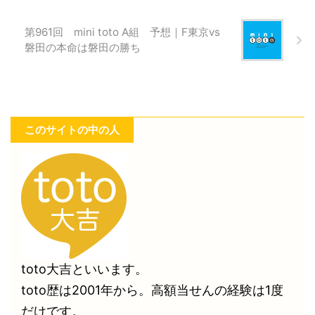
第961回 mini toto A組 予想｜F東京vs
磐田の本命は磐田の勝ち
このサイトの中の人
toto大吉といいます。
toto歴は2001年から。高額当せんの経験は1度
だけです。