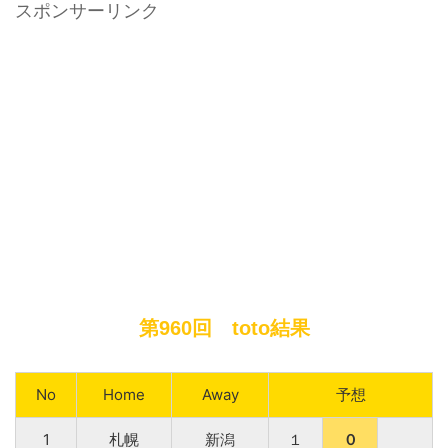
スポンサーリンク
第960回 toto結果
No
Home
Away
予想
1
札幌
新潟
１
０