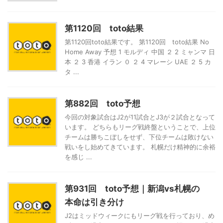
第1120回 toto結果
第1120回toto結果です。 第1120回 toto結果 No
Home Away 予想 1 モルディ 中国 ２ 2 ミャンマ 日
本 ２ 3 香港 イラン ０ ２ 4 マレーシ UAE ２ 5 カ
タ ...
第882回 toto予想
今回の対象試合はJ2が11試合とJ3が２試合となって
います。 どちらもリーグ戦終盤ということで、上位
チームは勝ちこぼしをせず、下位チームは敗けない
戦いをし始めてきています。 札幌だけ精神的に余裕
を感じ ...
第931回 toto予想｜新潟vs札幌の
本命は引き分け
J2はミッドウィークにもリーグ戦を行っており、め