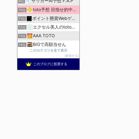
サッカーAI予想 F.A.P
9位
toto予想 目指せ的中率80％以上
10位
ポイント懸賞Webゲーム生活日記
11位
エクセル美人のtoto予想
12位
AAA TOTO
13位
BIGで高額当せん
14位
このカテゴリを全て表示
toto GOAL3を確率から予想
15位
参加する
トトルンデス 〜お気楽toto予想〜
16位
このブログに投票する
競馬(単複)でまずは時計を買うblog
17位