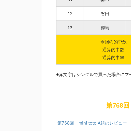
12
磐田
13
徳島
今回の的中数
通算的中数
通算的中率
※
赤文字
はシングルで買った場合にマ
第768
第768回 mini toto A組のレビュー