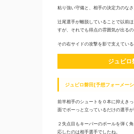
粘り強い守備と、相手の決定力のなさ
辻尾選手が離脱していることで以前ほ
すが、それでも得点の雰囲気が出るの
その右サイドの攻撃を影で支えている
ジュビロ
ジュビロ磐田[予想フォーメーション
前半相手のシュートを０本に抑えきっ
面でボーっと立っているだけの選手が
２失点目もキーパーのボールを弾く角
応したのは相手選手でしたね。