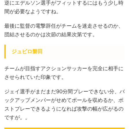
逆にエデルソン選手がフィットするにはもう少し時
間が必要なようですね。
最後に監督の電撃辞任がチームを迷走させるのか、
団結させるのかは次節の結果次第です。
ジュビロ磐田
チームが目指すアクションサッカーを完全に相手に
させられていた印象です。
ジェイ選手がまだまだ90分間プレーできない分、バ
ックアップメンバーがせめてボールを収めるか、ポ
ストプレーできるようになれば攻撃の幅が広がるの
ですが。。