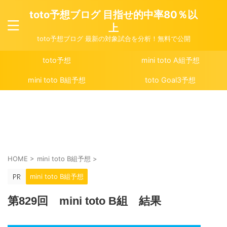
toto予想ブログ 目指せ的中率80％以
上
toto予想ブログ 最新の対象試合を分析！無料で公開
toto予想
mini toto A組予想
mini toto B組予想
toto Goal3予想
HOME
>
mini toto B組予想
>
mini toto B組予想
第829回 mini toto B組 結果