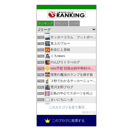
ランキング
ポイント
ブロ画
鹿島アントラーズ中心の生活
70位
哲学がなければフットボールじゃない
71位
サッカーコラム フットボールカレッジ
72位
真上のブルー
73位
朴念仁と居候
74位
くろnews
75位
のんびりトラべログ
76位
toto予想 目指せ的中率80％以上
77位
現実の魔法のランプを探す旅
78位
３秒でわかるサッカーニュース速報
79位
荒川太郎ブログ
80位
広島の中心でスポーツを叫ぶ
81位
まいにちにっき
82位
サッカーばっかり！
83位
このカテゴリを全て表示
どるとんの副業奮闘記！＆観戦日記
参加する
84位
このブログに投票する