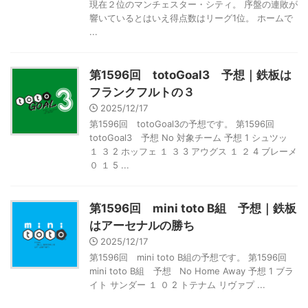
現在２位のマンチェスター・シティ。 序盤の連敗が
響いているとはいえ得点数はリーグ1位。 ホームで
...
第1596回 totoGoal3 予想｜鉄板は
フランクフルトの３
2025/12/17
第1596回 totoGoal3の予想です。 第1596回
totoGoal3 予想 No 対象チーム 予想 1 シュツッ
１ ３ 2 ホッフェ １ ３ 3 アウグス １ ２ 4 ブレーメ
０ １ 5 ...
第1596回 mini toto B組 予想｜鉄板
はアーセナルの勝ち
2025/12/17
第1596回 mini toto B組の予想です。 第1596回
mini toto B組 予想 No Home Away 予想 1 ブラ
イト サンダー １ ０ 2 トテナム リヴァプ ...