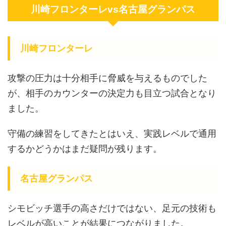
川崎フロンターレvs名古屋グランパス
川崎フロンターレ
攻撃の圧力は十分相手に脅威を与えるものでした
が、相手のカウンターの決定力も目立つ試合となり
ました。
守備の練習をしてきたとはいえ、実践レベルで通用
するかどうかはまだ疑問が残ります。
名古屋グランパス
シモビッチ選手の高さだけではない、足元の技術も
レベルが高いことが結果につながりました。