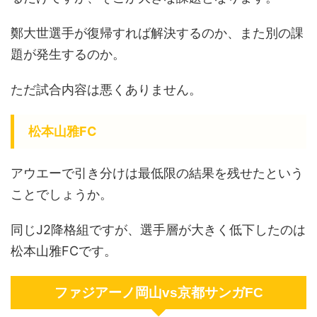
鄭大世選手が復帰すれば解決するのか、また別の課
題が発生するのか。
ただ試合内容は悪くありません。
松本山雅FC
アウエーで引き分けは最低限の結果を残せたという
ことでしょうか。
同じJ2降格組ですが、選手層が大きく低下したのは
松本山雅FCです。
ファジアーノ岡山vs京都サンガFC