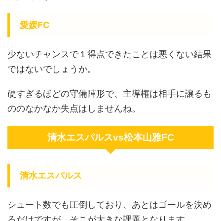
愛媛FC
少ないチャンスで１得点できたことは悪くない結果
ではないでしょうか。
硬すぎるほどの守備陣形で、主導権は相手に譲るも
ののなかなか失点はしませんね。
清水エスパルスvs松本山雅FC
清水エスパルス
シュート数でも圧倒しており、あとはゴールを決め
るだけですが、そこが大きな課題となります。