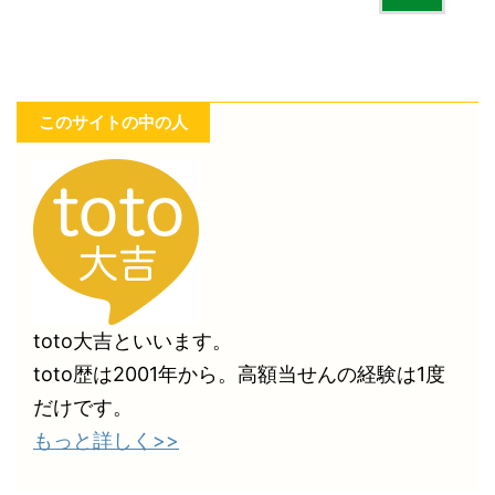
このサイトの中の人
toto大吉といいます。
toto歴は2001年から。高額当せんの経験は1度
だけです。
もっと詳しく>>