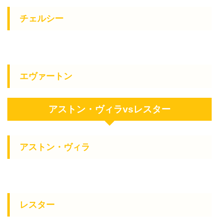
チェルシー
エヴァートン
アストン・ヴィラvsレスター
アストン・ヴィラ
レスター