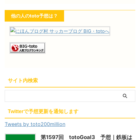
他の人のtoto予想は？
サイト内検索
Twitterで予想更新を通知します
Tweets by toto200million
第1597回 totoGoal3 予想｜鉄板は