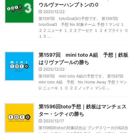
ウルヴァーハンプトンの０
2025/12/22
第1597回 totoGoal3の予想です。 第1597回
totoGoal3 予想 No 対象チーム 予想 1 マンU １
２ 2 ニューキ １ ２ 3 アーセナ １ ２ 4 ブライト ０
１ 5 ...
第1597回 mini toto A組 予想｜鉄板
はリヴァプールの勝ち
2025/12/22
第1597回 mini toto A組の予想です。 第1597回
mini toto A組 予想 No Home Away 予想 1 マン
U ニューキ １ ０ ２ 2 ノッティ マンC ...
第1596回toto予想｜鉄板はマンチェス
ター・シティの勝ち
2025/12/17
第1596回totoの対象試合は ブンデスリーガの6試合