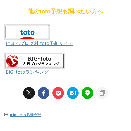
他のtoto予想も調べたい方へ
にほんブログ村 toto予想サイト
BIG･totoランキング
-
mini toto B組予想