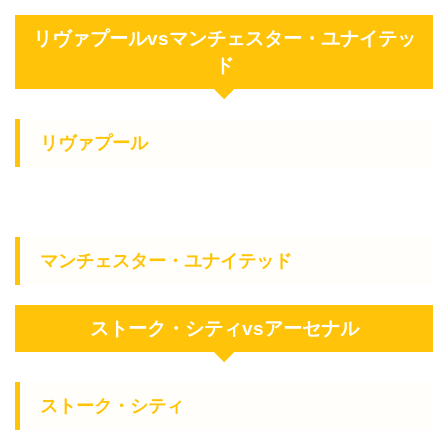
リヴァプールvsマンチェスター・ユナイテッ
ド
リヴァプール
マンチェスター・ユナイテッド
ストーク・シティvsアーセナル
ストーク・シティ