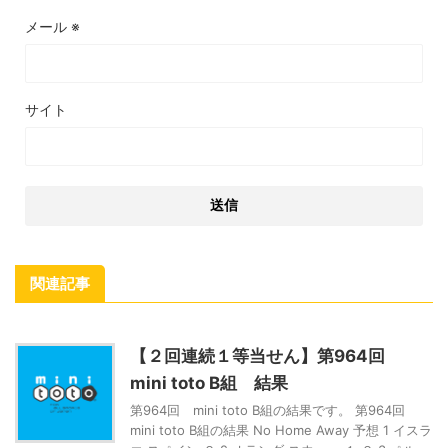
メール
※
サイト
関連記事
【２回連続１等当せん】第964回
mini toto B組 結果
第964回 mini toto B組の結果です。 第964回
mini toto B組の結果 No Home Away 予想 1 イスラ