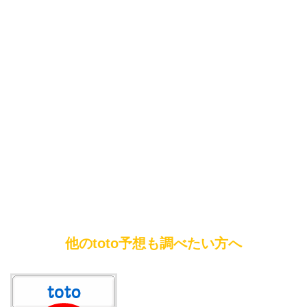
他のtoto予想も調べたい方へ