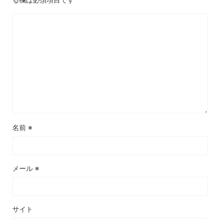
名前
※
メール
※
サイト