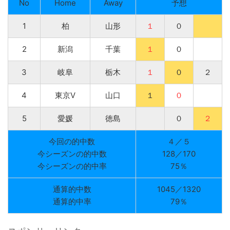
No
Home
Away
予想
1
柏
山形
１
０
2
新潟
千葉
１
０
3
岐阜
栃木
１
０
２
4
東京V
山口
１
０
5
愛媛
徳島
０
２
今回の的中数
４／５
今シーズンの的中数
128／170
今シーズンの的中率
75％
通算的中数
1045／1320
通算的中率
79％