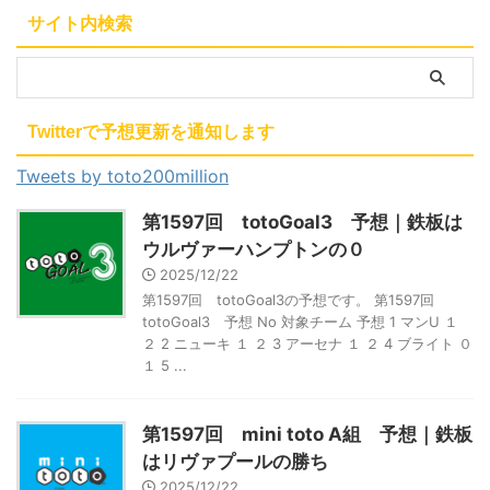
サイト内検索
Twitterで予想更新を通知します
Tweets by toto200million
第1597回 totoGoal3 予想｜鉄板は
ウルヴァーハンプトンの０
2025/12/22
第1597回 totoGoal3の予想です。 第1597回
totoGoal3 予想 No 対象チーム 予想 1 マンU １
２ 2 ニューキ １ ２ 3 アーセナ １ ２ 4 ブライト ０
１ 5 ...
第1597回 mini toto A組 予想｜鉄板
はリヴァプールの勝ち
2025/12/22