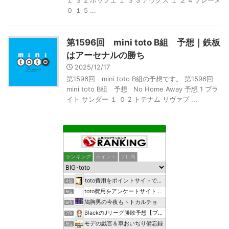
１ ３ 2 ホッフェ １ ３ 3 アウグス １ ２ 4 ブレーメ
０ １ 5 ...
第1596回 mini toto B組 予想｜鉄板
はアーセナルの勝ち
2025/12/17
第1596回 mini toto B組の予想です。 第1596回
mini toto B組 予想 No Home Away 予想 1 ブラ
イト サンダー １ ０ 2 トテナム リヴァプ ...
ランキング
ポイント
ブロ画
【ｔｏｔｏ予想】僕の妄想ｔｏｔｏＬＩＦＥ
2位
toto予想 データと分析・・最後は運！
3位
toto費用をポイントサイトで稼ぐブログ
4位
toto費用をアンケートサイトで稼ぐブログ
5位
鳩胸男の今夜もトトカルチョ
6位
BlackのJリーグ勝敗予想【ブックメーカーで一攫千金】
7位
モデの戯言＆車おいぢり備忘録
8位