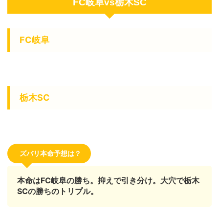
FC岐阜vs栃木SC
FC岐阜
栃木SC
ズバリ本命予想は？
本命はFC岐阜の勝ち。抑えで引き分け。大穴で栃木
SCの勝ちのトリプル。