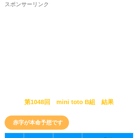
スポンサーリンク
第1048回 mini toto B組 結果
赤字が本命予想です