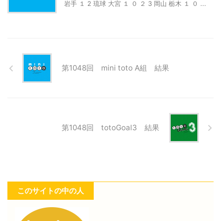
岩手 １ 2 琉球 大宮 １ ０ ２ 3 岡山 栃木 １ ０ ...
第1048回 mini toto A組 結果
第1048回 totoGoal3 結果
このサイトの中の人