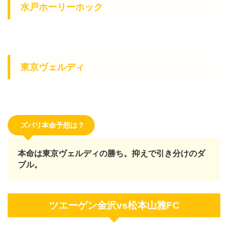
水戸ホーリーホック
東京ヴェルディ
ズバリ本命予想は？
本命は東京ヴェルディの勝ち。抑えで引き分けのダ
ブル。
ツエーゲン金沢vs松本山雅FC