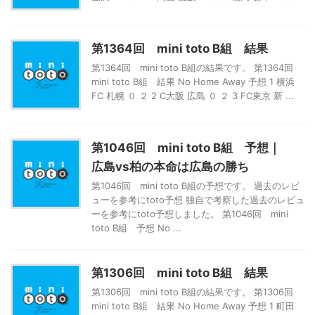
第1364回 mini toto B組 結果
第1364回 mini toto B組の結果です。 第1364回
mini toto B組 結果 No Home Away 予想 1 横浜
FC 札幌 ０ ２ 2 C大阪 広島 ０ ２ 3 FC東京 新 ...
第1046回 mini toto B組 予想｜
広島vs柏の本命は広島の勝ち
第1046回 mini toto B組の予想です。 過去のレビ
ューを参考にtoto予想 独自で考察した過去のレビュ
ーを参考にtoto予想しました。 第1046回 mini
toto B組 予想 No ...
第1306回 mini toto B組 結果
第1306回 mini toto B組の結果です。 第1306回
mini toto B組 結果 No Home Away 予想 1 町田