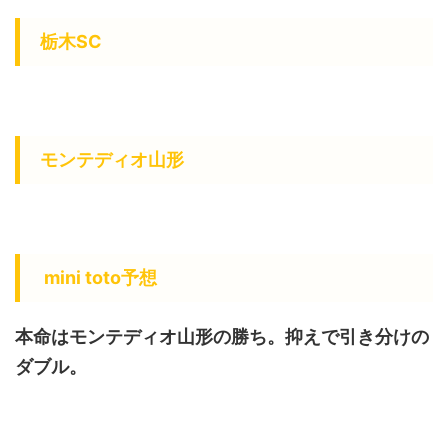
栃木SC
モンテディオ山形
mini toto予想
本命はモンテディオ山形の勝ち。抑えで引き分けの
ダブル。