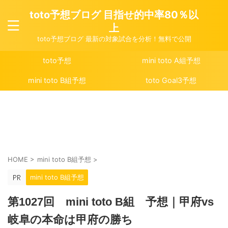
toto予想ブログ 目指せ的中率80％以
上
toto予想ブログ 最新の対象試合を分析！無料で公開
toto予想
mini toto A組予想
mini toto B組予想
toto Goal3予想
HOME
>
mini toto B組予想
>
mini toto B組予想
第1027回 mini toto B組 予想｜甲府vs
岐阜の本命は甲府の勝ち