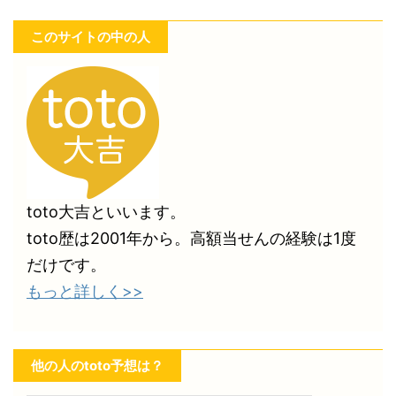
このサイトの中の人
toto大吉といいます。
toto歴は2001年から。高額当せんの経験は1度
だけです。
もっと詳しく>>
他の人のtoto予想は？