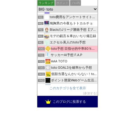
ランキング
ポイント
ブロ画
toto予想 データと分析・・最後は運！
3位
【ｔｏｔｏ予想】僕の妄想ｔｏｔｏＬＩＦＥ
4位
toto費用をアンケートサイトで稼ぐブログ
5位
鳩胸男の今夜もトトカルチョ
6位
BlackのJリーグ勝敗予想【ブックメーカーで一攫千金】
7位
モデの戯言＆車おいぢり備忘録
8位
エクセル美人のtoto予想
9位
toto予想 目指せ的中率80％以上
10位
サッカーAI予想 F.A.P
11位
AAA TOTO
12位
toto GOAL3を確率から予想
13位
低額当選なんかいらない！toto予想β
14位
ポイント懸賞Webゲーム生活日記
15位
トトルンデス 〜お気楽toto予想〜
16位
このカテゴリを全て表示
サンコンズギャンブル大帝オレ
参加する
17位
このブログに投票する