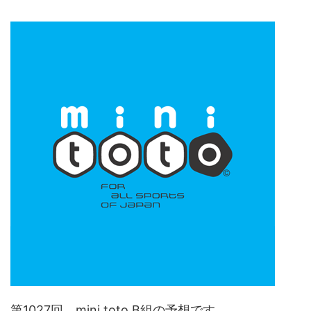
第1027回 mini toto B組の予想です。