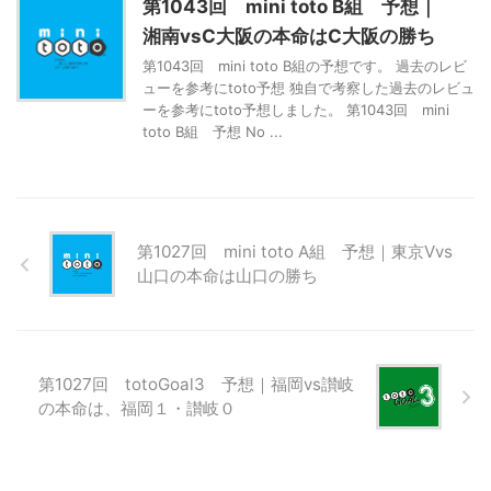
第1043回 mini toto B組 予想｜
湘南vsC大阪の本命はC大阪の勝ち
第1043回 mini toto B組の予想です。 過去のレビ
ューを参考にtoto予想 独自で考察した過去のレビュ
ーを参考にtoto予想しました。 第1043回 mini
toto B組 予想 No ...
第1027回 mini toto A組 予想｜東京Vvs
山口の本命は山口の勝ち
第1027回 totoGoal3 予想｜福岡vs讃岐
の本命は、福岡１・讃岐０