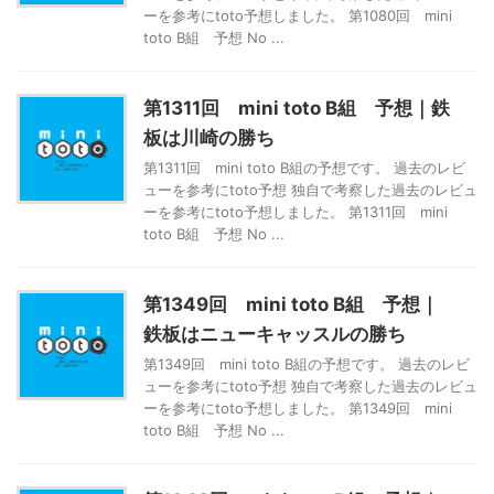
ーを参考にtoto予想しました。 第1080回 mini
toto B組 予想 No ...
第1311回 mini toto B組 予想｜鉄
板は川崎の勝ち
第1311回 mini toto B組の予想です。 過去のレビ
ューを参考にtoto予想 独自で考察した過去のレビュ
ーを参考にtoto予想しました。 第1311回 mini
toto B組 予想 No ...
第1349回 mini toto B組 予想｜
鉄板はニューキャッスルの勝ち
第1349回 mini toto B組の予想です。 過去のレビ
ューを参考にtoto予想 独自で考察した過去のレビュ
ーを参考にtoto予想しました。 第1349回 mini
toto B組 予想 No ...