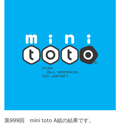
第999回 mini toto A組の結果です。