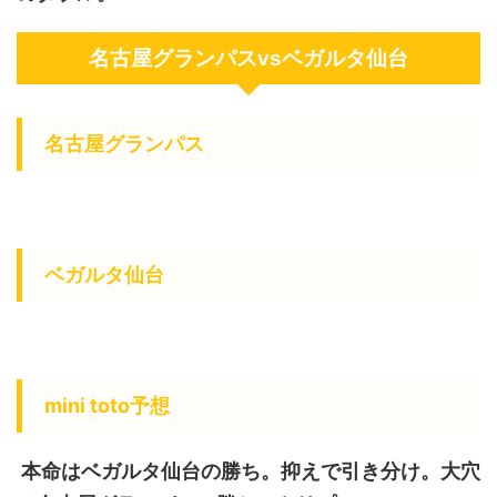
名古屋グランパスvsベガルタ仙台
名古屋グランパス
ベガルタ仙台
mini toto予想
本命はベガルタ仙台の勝ち。抑えで引き分け。大穴