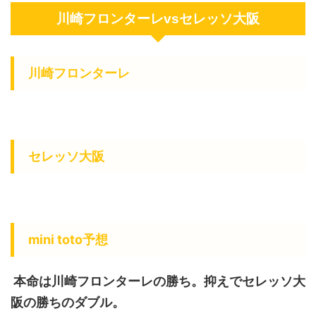
川崎フロンターレvsセレッソ大阪
川崎フロンターレ
セレッソ大阪
mini toto予想
本命は川崎フロンターレの勝ち。抑えでセレッソ大
阪の勝ちのダブル。