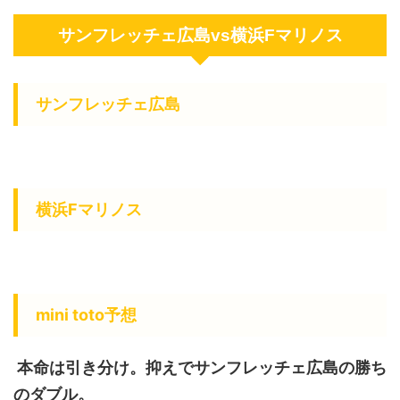
サンフレッチェ広島vs横浜Fマリノス
サンフレッチェ広島
横浜Fマリノス
mini toto予想
本命は引き分け。抑えでサンフレッチェ広島の勝ち
のダブル。