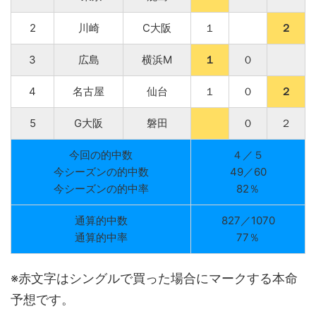
2
川崎
C大阪
１
２
3
広島
横浜M
１
０
4
名古屋
仙台
１
０
２
5
G大阪
磐田
０
２
今回の的中数
４／５
今シーズンの的中数
49／60
今シーズンの的中率
82％
通算的中数
827／1070
通算的中率
77％
※
赤文字
はシングルで買った場合にマークする本命
予想です。