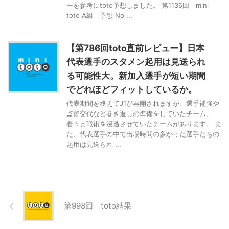
ーを参考にtoto予想しました。 第1136回 mini
toto A組 予想 No ...
【第786回toto直前レビュー】日本
代表選手のスタメン起用は見送られ
る可能性大。新加入選手が短い期間
でどれほどフィットしているか。
代表期間を終えてJ1が再開されますが、選手補強や
監督交代など巻き返しの準備をしていたチーム、
着々と戦術を浸透させていたチームがあります。 ま
た、代表選手の中で出場時間の多かった選手たちの
起用は見送られ ...
第998回 toto結果