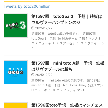
Tweets by toto200million
第1597回 totoGoal3 予想｜鉄板は
ウルヴァーハンプトンの０
2025/12/22
第1597回 totoGoal3の予想です。 第1597回
totoGoal3 予想 No 対象チーム 予想 1 マンU １
２ 2 ニューキ １ ２ 3 アーセナ １ ２ 4 ブライト ０
１ 5 ...
第1597回 mini toto A組 予想｜鉄板
はリヴァプールの勝ち
2025/12/22
第1597回 mini toto A組の予想です。 第1597回
mini toto A組 予想 No Home Away 予想 1 マン
U ニューキ １ ０ ２ 2 ノッティ マンC ...
第1596回toto予想｜鉄板はマンチェス