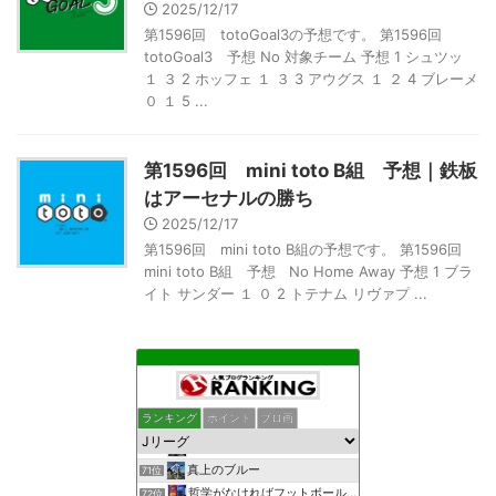
2025/12/17
第1596回 totoGoal3の予想です。 第1596回
totoGoal3 予想 No 対象チーム 予想 1 シュツッ
１ ３ 2 ホッフェ １ ３ 3 アウグス １ ２ 4 ブレーメ
０ １ 5 ...
第1596回 mini toto B組 予想｜鉄板
はアーセナルの勝ち
2025/12/17
第1596回 mini toto B組の予想です。 第1596回
mini toto B組 予想 No Home Away 予想 1 ブラ
イト サンダー １ ０ 2 トテナム リヴァプ ...
ランキング
ポイント
ブロ画
鹿島アントラーズ中心の生活
69位
サッカーコラム フットボールカレッジ
70位
真上のブルー
71位
哲学がなければフットボールじゃない
72位