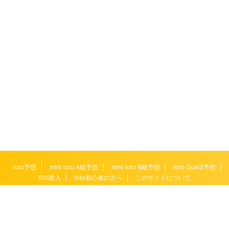
toto予想
mini toto A組予想
mini toto B組予想
toto Goal3予想
BIG購入
toto初心者の方へ
このサイトについて
toto予想ブログ 目指せ的中率80％以上
toto予想ブログ 最新の対象試合を分析！無料で公開