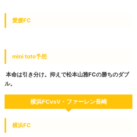
愛媛FC
mini toto予想
本命は引き分け。抑えで松本山雅FCの勝ちのダブ
ル。
横浜FCvsV・ファーレン長崎
横浜FC