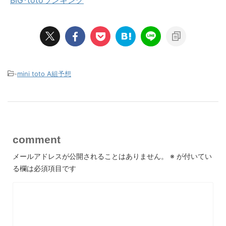
BIG･totoランキング
-
mini toto A組予想
comment
メールアドレスが公開されることはありません。
※
が付いてい
る欄は必須項目です