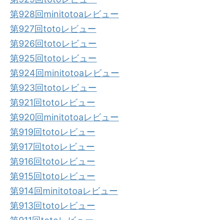
第928回minitotoaレビュー
第927回totoレビュー
第926回totoレビュー
第925回totoレビュー
第924回minitotoaレビュー
第923回totoレビュー
第921回totoレビュー
第920回minitotoaレビュー
第919回totoレビュー
第917回totoレビュー
第916回totoレビュー
第915回totoレビュー
第914回minitotoaレビュー
第913回totoレビュー