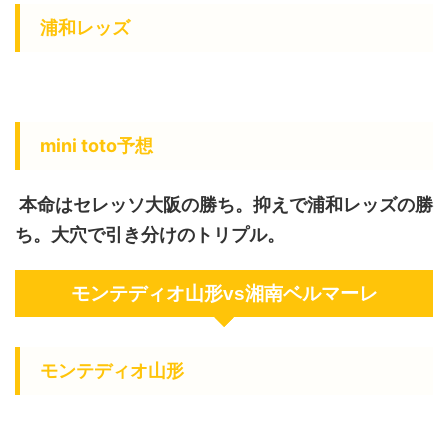
浦和レッズ
mini toto予想
本命はセレッソ大阪の勝ち。抑えで浦和レッズの勝
ち。大穴で引き分けのトリプル
。
モンテディオ山形vs湘南ベルマーレ
モンテディオ山形