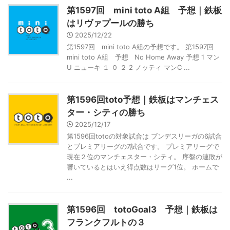
第1597回 mini toto A組 予想｜鉄板
はリヴァプールの勝ち
2025/12/22
第1597回 mini toto A組の予想です。 第1597回
mini toto A組 予想 No Home Away 予想 1 マン
U ニューキ １ ０ ２ 2 ノッティ マンC ...
第1596回toto予想｜鉄板はマンチェス
ター・シティの勝ち
2025/12/17
第1596回totoの対象試合は ブンデスリーガの6試合
とプレミアリーグの7試合です。 プレミアリーグで
現在２位のマンチェスター・シティ。 序盤の連敗が
響いているとはいえ得点数はリーグ1位。 ホームで
...
第1596回 totoGoal3 予想｜鉄板は
フランクフルトの３