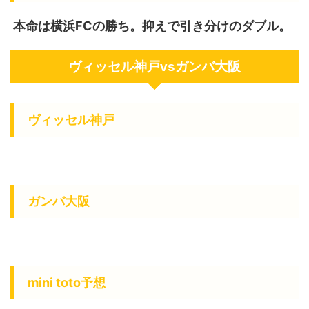
本命は横浜FCの勝ち。抑えで引き分けのダブル。
ヴィッセル神戸vsガンバ大阪
ヴィッセル神戸
ガンバ大阪
mini toto予想