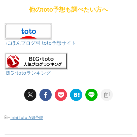
他のtoto予想も調べたい方へ
にほんブログ村 toto予想サイト
BIG･totoランキング
-
mini toto A組予想