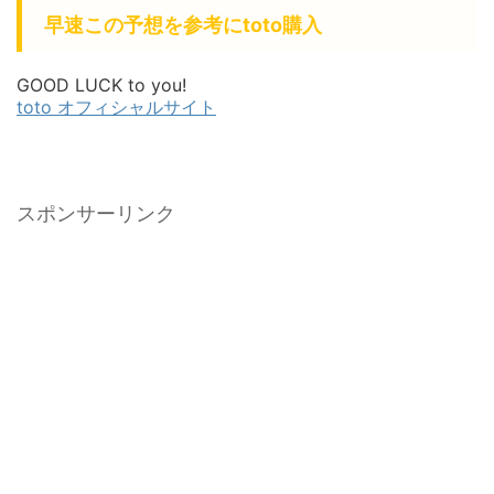
早速この予想を参考にtoto購入
GOOD LUCK to you!
toto オフィシャルサイト
スポンサーリンク