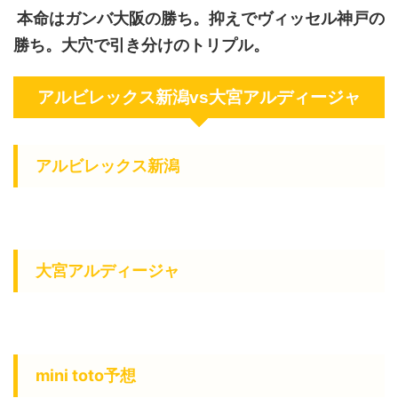
本命はガンバ大阪の勝ち。抑えでヴィッセル神戸の
勝ち。大穴で引き分けのトリプル。
アルビレックス新潟vs大宮アルディージャ
アルビレックス新潟
大宮アルディージャ
mini toto予想