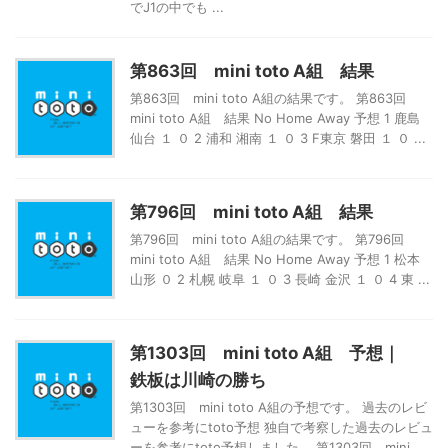
でJ1の中でも ...
第863回 mini toto A組 結果
第863回 mini toto A組の結果です。 第863回
mini toto A組 結果 No Home Away 予想 1 鹿島
仙台 １ ０ 2 浦和 湘南 １ ０ 3 F東京 磐田 １ ０ ...
第796回 mini toto A組 結果
第796回 mini toto A組の結果です。 第796回
mini toto A組 結果 No Home Away 予想 1 松本
山形 ０ 2 札幌 岐阜 １ ０ 3 長崎 金沢 １ ０ 4 東 ...
第1303回 mini toto A組 予想｜
鉄板は川崎の勝ち
第1303回 mini toto A組の予想です。 過去のレビ
ューを参考にtoto予想 独自で考察した過去のレビュ
ーを参考にtoto予想しました。 第1303回 mini