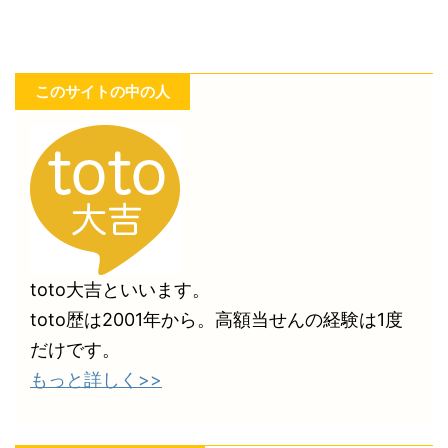
このサイトの中の人
toto大吉といいます。
toto歴は2001年から。高額当せんの経験は1度
だけです。
もっと詳しく>>