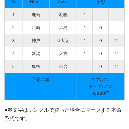
No
Home
Away
予想
1
鹿島
札幌
１
2
川崎
広島
１
０
3
神戸
G大阪
１
０
２
4
新潟
大宮
１
０
２
5
鳥栖
仙台
０
２
予想金額
ダブル☓２
トリプル☓２
3,600円
※
赤文字
はシングルで買った場合にマークする本命
予想です。