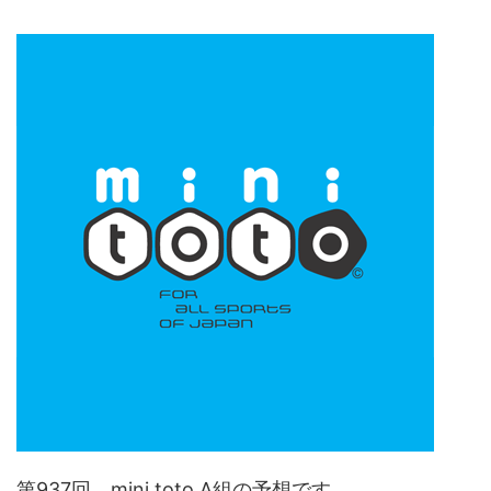
第937回 mini toto A組の予想です。