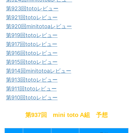
第923回totoレビュー
第921回totoレビュー
第920回minitotoaレビュー
第919回totoレビュー
第917回totoレビュー
第916回totoレビュー
第915回totoレビュー
第914回minitotoaレビュー
第913回totoレビュー
第911回totoレビュー
第910回totoレビュー
第937回 mini toto A組 予想