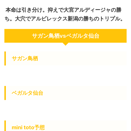
本命は引き分け。抑えで大宮アルディージャの勝
ち。大穴でアルビレックス新潟の勝ちのトリプル。
サガン鳥栖vsベガルタ仙台
サガン鳥栖
ベガルタ仙台
mini toto予想