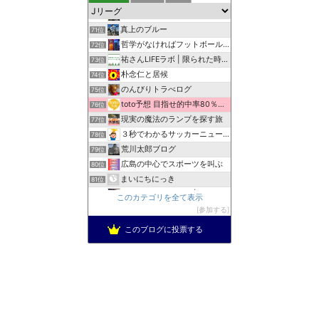
サッカーコラム フットボールカレッジ
70位
真上のブルー
71位
哲学がなければフットボールじゃない
72位
祐さんLIFEラボ | 限られた時間を自分らしく生きる
73位
朴念仁と居候
74位
のんびりトラべログ
75位
toto予想 目指せ的中率80％以上
76位
現実の魔法のランプを探す旅
77位
３秒でわかるサッカーニュース速報
78位
荒川太郎ブログ
79位
広島の中心でスポーツを叫ぶ
80位
まいにちにっき
81位
破壊は創造の始まり | フットボールを広く愛するブログ
82位
このカテゴリを全て表示
サッカーばっかり！
参加する
83位
このブログに投票する