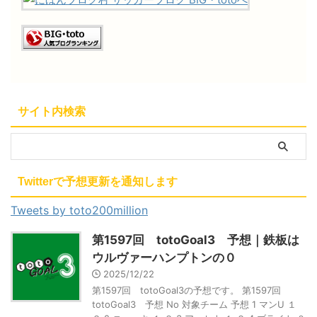
サイト内検索
Twitterで予想更新を通知します
Tweets by toto200million
第1597回 totoGoal3 予想｜鉄板は
ウルヴァーハンプトンの０
2025/12/22
第1597回 totoGoal3の予想です。 第1597回
totoGoal3 予想 No 対象チーム 予想 1 マンU １