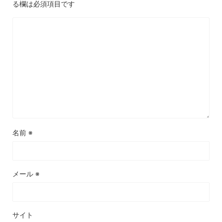
る欄は必須項目です
名前
※
メール
※
サイト