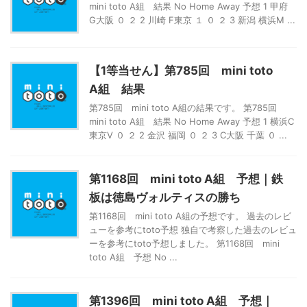
mini toto A組 結果 No Home Away 予想 1 甲府
G大阪 ０ ２ 2 川崎 F東京 １ ０ ２ 3 新潟 横浜M ...
【1等当せん】第785回 mini toto
A組 結果
第785回 mini toto A組の結果です。 第785回
mini toto A組 結果 No Home Away 予想 1 横浜C
東京V ０ ２ 2 金沢 福岡 ０ ２ 3 C大阪 千葉 ０ ...
第1168回 mini toto A組 予想｜鉄
板は徳島ヴォルティスの勝ち
第1168回 mini toto A組の予想です。 過去のレビ
ューを参考にtoto予想 独自で考察した過去のレビュ
ーを参考にtoto予想しました。 第1168回 mini
toto A組 予想 No ...
第1396回 mini toto A組 予想｜