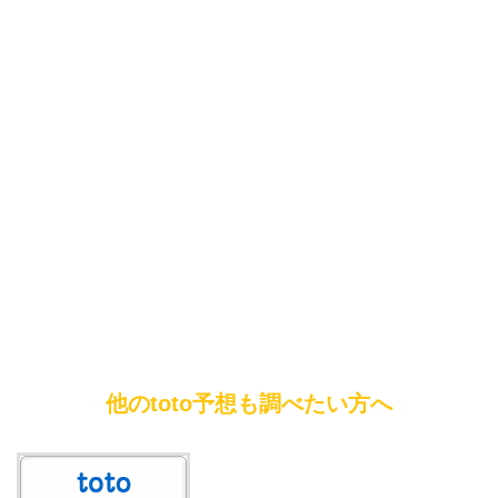
他のtoto予想も調べたい方へ