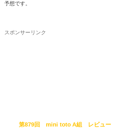
予想です。
スポンサーリンク
第879回 mini toto A組 レビュー