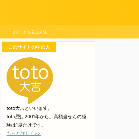
Jリーグを見る方法
このサイトの中の人
toto大吉といいます。
toto歴は2001年から。高額当せんの経
験は1度だけです。
もっと詳しく>>