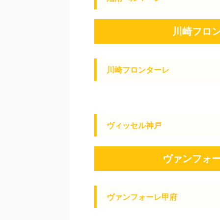
川崎フロン
川崎フロンターレ
ヴィッセル神戸
ヴァンフォー
ヴァンフォーレ甲府