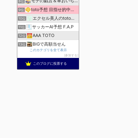
モデの戯言＆車おいぢり備忘録
8位
toto予想 目指せ的中率80％以上
9位
エクセル美人のtoto予想
10位
サッカーAI予想 F.A.P
11位
AAA TOTO
12位
BIGで高額当せん
13位
このカテゴリを全て表示
toto GOAL3を確率から予想
14位
参加する
低額当選なんかいらない！toto予想β
15位
このブログに投票する
ポイント懸賞Webゲーム生活日記
16位