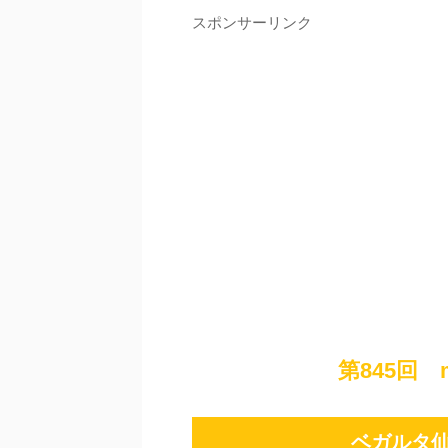
スポンサーリンク
第845回 m
ベガルタ仙