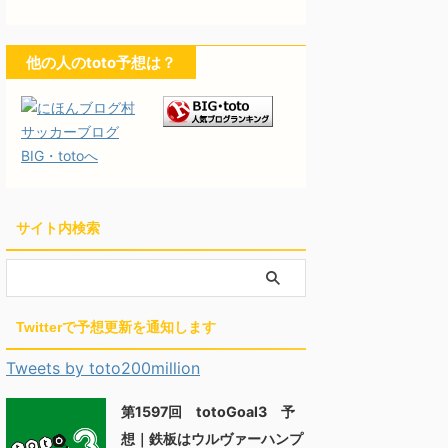
他の人のtoto予想は？
サイト内検索
Twitterで予想更新を通知します
Tweets by toto200million
第1597回 totoGoal3 予
想｜鉄板はウルヴァーハンプ