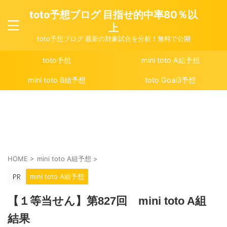
toto予想ブログ 目指せ的中率80％以
上
toto予想ブログ 最新の対象試合を分析！無料で公開
toto予想
mini toto A組予想
mini toto B組予想
toto Goal3予想
HOME
>
mini toto A組予想
>
mini toto A組予想
【１等当せん】第827回 mini toto A組
結果