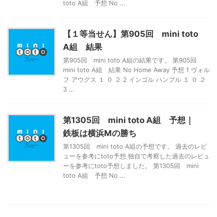
toto A組 予想 No ...
【１等当せん】第905回 mini toto
A組 結果
第905回 mini toto A組の結果です。 第905回
mini toto A組 結果 No Home Away 予想 1 ヴォル
フ アウグス １ ０ ２ 2 インゴル ハンブル １ ０ ２
3 ...
第1305回 mini toto A組 予想｜
鉄板は横浜Mの勝ち
第1305回 mini toto A組の予想です。 過去のレビ
ューを参考にtoto予想 独自で考察した過去のレビュ
ーを参考にtoto予想しました。 第1305回 mini
toto A組 予想 No ...