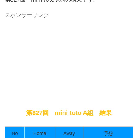
スポンサーリンク
第827回 mini toto A組 結果
No
Home
Away
予想