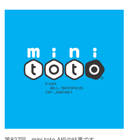
第827回 mini toto A組の結果です。