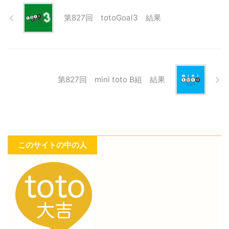
第827回 totoGoal3 結果
第827回 mini toto B組 結果
このサイトの中の人