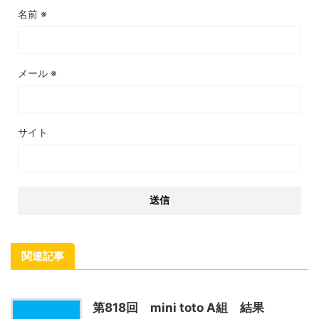
名前
※
メール
※
サイト
関連記事
第818回 mini toto A組 結果