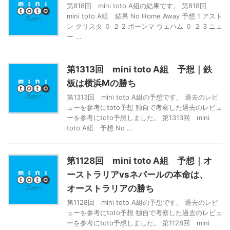
第818回 mini toto A組の結果です。 第818回
mini toto A組 結果 No Home Away 予想 1 アスト
ン クリスタ ０ ２ 2 ボーンマ ウェハム ０ ２ 3 ニュ
ー ...
第1313回 mini toto A組 予想｜鉄
板は横浜Mの勝ち
第1313回 mini toto A組の予想です。 過去のレビ
ューを参考にtoto予想 独自で考察した過去のレビュ
ーを参考にtoto予想しました。 第1313回 mini
toto A組 予想 No ...
第1128回 mini toto A組 予想｜オ
ーストラリアvsネパールの本命は、
オーストラリアの勝ち
第1128回 mini toto A組の予想です。 過去のレビ
ューを参考にtoto予想 独自で考察した過去のレビュ
ーを参考にtoto予想しました。 第1128回 mini