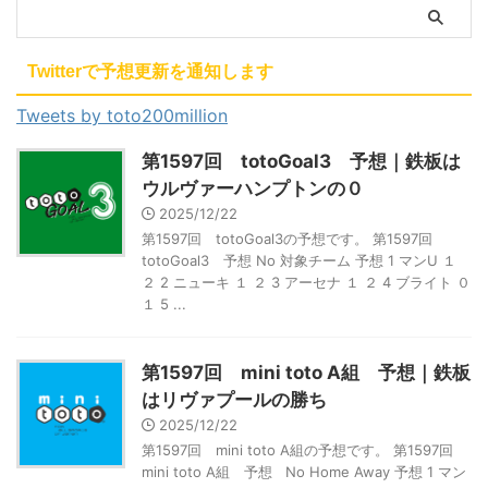
Twitterで予想更新を通知します
Tweets by toto200million
第1597回 totoGoal3 予想｜鉄板は
ウルヴァーハンプトンの０
2025/12/22
第1597回 totoGoal3の予想です。 第1597回
totoGoal3 予想 No 対象チーム 予想 1 マンU １
２ 2 ニューキ １ ２ 3 アーセナ １ ２ 4 ブライト ０
１ 5 ...
第1597回 mini toto A組 予想｜鉄板
はリヴァプールの勝ち
2025/12/22
第1597回 mini toto A組の予想です。 第1597回
mini toto A組 予想 No Home Away 予想 1 マン