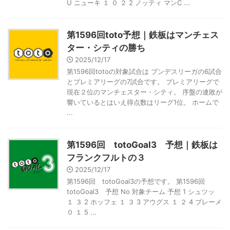
U ニューキ １ ０ ２ 2 ノッティ マンC ...
第1596回toto予想｜鉄板はマンチェス
ター・シティの勝ち
2025/12/17
第1596回totoの対象試合は ブンデスリーガの6試合
とプレミアリーグの7試合です。 プレミアリーグで
現在２位のマンチェスター・シティ。 序盤の連敗が
響いているとはいえ得点数はリーグ1位。 ホームで
...
第1596回 totoGoal3 予想｜鉄板は
フランクフルトの３
2025/12/17
第1596回 totoGoal3の予想です。 第1596回
totoGoal3 予想 No 対象チーム 予想 1 シュツッ
１ ３ 2 ホッフェ １ ３ 3 アウグス １ ２ 4 ブレーメ
０ １ 5 ...