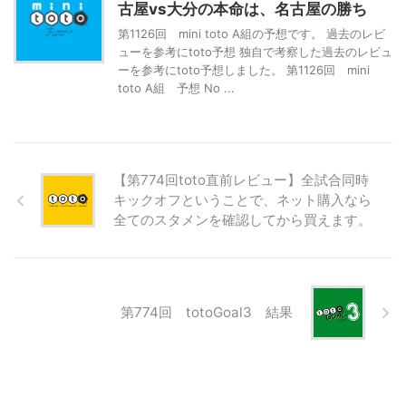
古屋vs大分の本命は、名古屋の勝ち
第1126回 mini toto A組の予想です。 過去のレビ
ューを参考にtoto予想 独自で考察した過去のレビュ
ーを参考にtoto予想しました。 第1126回 mini
toto A組 予想 No ...
【第774回toto直前レビュー】全試合同時
キックオフということで、ネット購入なら
全てのスタメンを確認してから買えます。
第774回 totoGoal3 結果