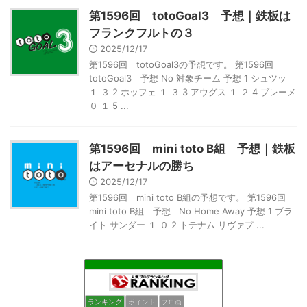
第1596回 totoGoal3 予想｜鉄板は
フランクフルトの３
2025/12/17
第1596回 totoGoal3の予想です。 第1596回
totoGoal3 予想 No 対象チーム 予想 1 シュツッ
１ ３ 2 ホッフェ １ ３ 3 アウグス １ ２ 4 ブレーメ
０ １ 5 ...
第1596回 mini toto B組 予想｜鉄板
はアーセナルの勝ち
2025/12/17
第1596回 mini toto B組の予想です。 第1596回
mini toto B組 予想 No Home Away 予想 1 ブラ
イト サンダー １ ０ 2 トテナム リヴァプ ...
ランキング
ポイント
ブロ画
松本山雅に爆念を送るブログ
68位