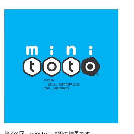
第774回 mini toto A組の結果です。