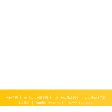
toto予想
mini toto A組予想
mini toto B組予想
toto Goal3予想
BIG購入
toto初心者の方へ
このサイトについて