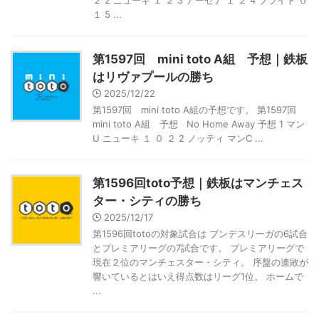
２ 2 ニューキ １ ２ 3 アーセナ １ ２ 4 ブライト ０
１ 5 ...
第1597回 mini toto A組 予想｜鉄板
はリヴァプールの勝ち
2025/12/22
第1597回 mini toto A組の予想です。 第1597回
mini toto A組 予想 No Home Away 予想 1 マン
U ニューキ １ ０ ２ 2 ノッティ マンC ...
第1596回toto予想｜鉄板はマンチェス
ター・シティの勝ち
2025/12/17
第1596回totoの対象試合は ブンデスリーガの6試合
とプレミアリーグの7試合です。 プレミアリーグで
現在２位のマンチェスター・シティ。 序盤の連敗が
響いているとはいえ得点数はリーグ1位。 ホームで
...