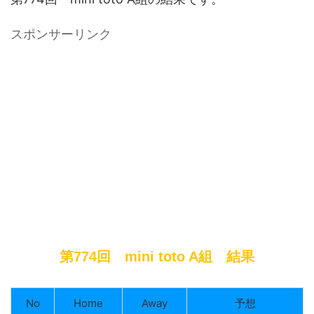
スポンサーリンク
第774回 mini toto A組 結果
No
Home
Away
予想