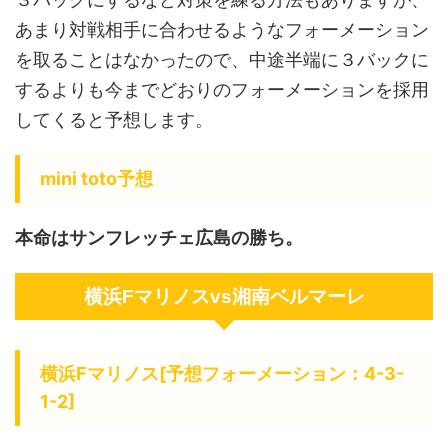
あまり対戦相手に合わせるようなフォーメーション
を取ることはなかったので、中途半端に３バックに
するよりも今までどおりのフォーメーションを採用
してくると予想します。
mini toto予想
本命はサンフレッチェ広島の勝ち。
横浜Fマリノスvs湘南ベルマーレ
横浜Fマリノス[予想フォーメーション：4-3-
1-2]