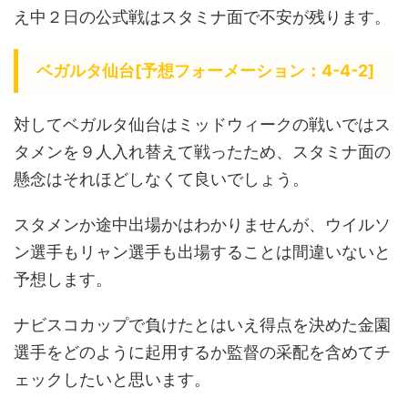
え中２日の公式戦はスタミナ面で不安が残ります。
ベガルタ仙台[予想フォーメーション：4-4-2]
対してベガルタ仙台はミッドウィークの戦いではス
タメンを９人入れ替えて戦ったため、スタミナ面の
懸念はそれほどしなくて良いでしょう。
スタメンか途中出場かはわかりませんが、ウイルソ
ン選手もリャン選手も出場することは間違いないと
予想します。
ナビスコカップで負けたとはいえ得点を決めた金園
選手をどのように起用するか監督の采配を含めてチ
ェックしたいと思います。