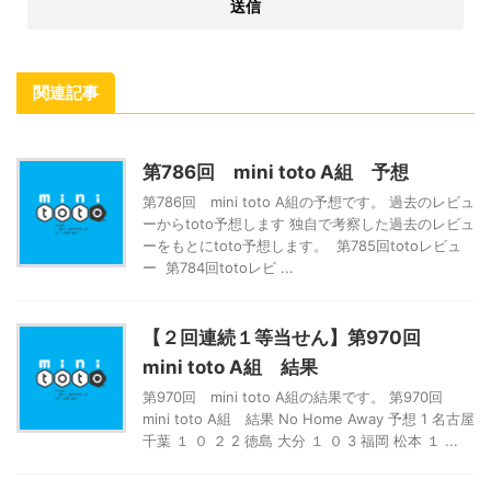
関連記事
第786回 mini toto A組 予想
第786回 mini toto A組の予想です。 過去のレビュ
ーからtoto予想します 独自で考察した過去のレビュ
ーをもとにtoto予想します。 第785回totoレビュ
ー 第784回totoレビ ...
【２回連続１等当せん】第970回
mini toto A組 結果
第970回 mini toto A組の結果です。 第970回
mini toto A組 結果 No Home Away 予想 1 名古屋
千葉 １ ０ ２ 2 徳島 大分 １ ０ 3 福岡 松本 １ ...