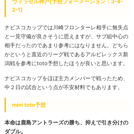
ヴィッセル神戸[予想フォーメーション：3-4-
2-1]
ナビスコカップでは川崎フロンターレ相手に無失点
と一見守備が良さそうに思えますが、サブ組中心の
相手だったのであまり参考にはなりません。どちら
かというと直近のリーグ戦であるアルビレックス新
潟戦を参考にtoto予想したほうが良いと思います。
ナビスコカップをほぼ主力メンバーで戦ったため、
中２日の試合という点が不安材料でもあります。
mini toto予想
本命は鹿島アントラーズの勝ち、抑えで引き分けの
ダブル。