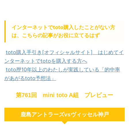
インターネットでtoto購入したことがない方
は、こちらの記事がお役に立てるはず
toto購入手引き[オフィシャルサイト] はじめてイ
ンターネットでtotoを購入する方へ
toto歴10年以上のわたしが実践している「的中率
があがるtoto予想法」
第761回 mini toto A組 プレビュー
鹿島アントラーズvsヴィッセル神戸