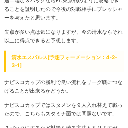
途半端な３バックならFC東京戦のように攻略でき
ることを証明したので今後の対戦相手にプレッシャ
ーを与えたと思います。
失点が多い点は気になりますが、今の清水ならそれ
以上に得点できると予想します。
清水エスパルス[予想フォーメーション：4-2-
3-1]
ナビスコカップの勝利で良い流れをリーグ戦につな
げることが出来るかどうか。
ナビスコカップではスタメンを９人入れ替えて戦っ
たので、こちらもスタミナ面では問題ないです。
３バックにするなど対策を練る方法もありますが、