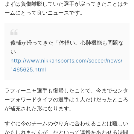
まずは負傷離脱していた選手が戻ってきたことはチ
ームにとって良いニュースです。
俊輔が帰ってきた「体軽い。心肺機能も問題な
い」
http://www.nikkansports.com/soccer/news/
1465625.html
ラフィーニャ選手も復帰したことで、今までセンタ
ーフォワードタイプの選手は１人だけだったところ
が補充された形になります。
すぐに今のチームのやり方に合わせることは難しい
かもしれませんが、かといって連携をあわせる時間