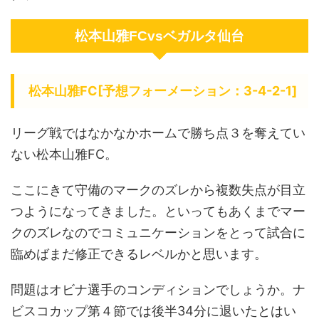
松本山雅FCvsベガルタ仙台
松本山雅FC[予想フォーメーション：3-4-2-1]
リーグ戦ではなかなかホームで勝ち点３を奪えてい
ない松本山雅FC。
ここにきて守備のマークのズレから複数失点が目立
つようになってきました。といってもあくまでマー
クのズレなのでコミュニケーションをとって試合に
臨めばまだ修正できるレベルかと思います。
問題はオビナ選手のコンディションでしょうか。ナ
ビスコカップ第４節では後半34分に退いたとはい