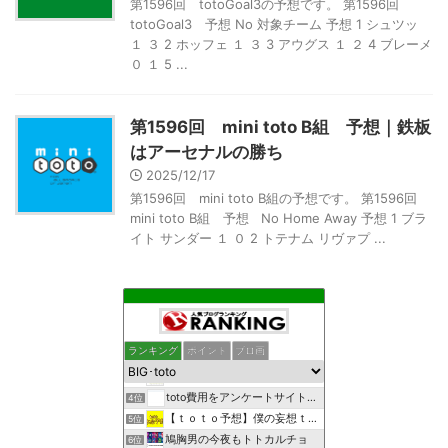
第1596回 totoGoal3の予想です。 第1596回
totoGoal3 予想 No 対象チーム 予想 1 シュツッ
１ ３ 2 ホッフェ １ ３ 3 アウグス １ ２ 4 ブレーメ
０ １ 5 ...
第1596回 mini toto B組 予想｜鉄板
はアーセナルの勝ち
2025/12/17
第1596回 mini toto B組の予想です。 第1596回
mini toto B組 予想 No Home Away 予想 1 ブラ
イト サンダー １ ０ 2 トテナム リヴァプ ...
ランキング
ポイント
ブロ画
toto費用をポイントサイトで稼ぐブログ
2位
toto予想 データと分析・・最後は運！
3位
toto費用をアンケートサイトで稼ぐブログ
4位
【ｔｏｔｏ予想】僕の妄想ｔｏｔｏＬＩＦＥ
5位
鳩胸男の今夜もトトカルチョ
6位