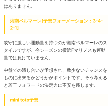
はありません。
湘南ベルマーレ[予想フォーメーション：3-4-
2-1]
攻守に激しい運動量を持つのが湘南ベルマーレのス
タイルですが、今シーズンの横浜Fマリノスも運動
量では負けていません。
中盤での潰し合いが予想され、数少ないチャンスを
ものに出来るかどうかがポイントです。そう考える
と若干フォワードの決定力に不安を残します。
mini toto予想