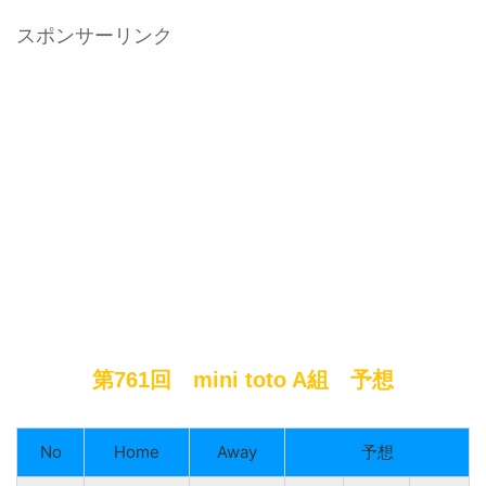
スポンサーリンク
第761回 mini toto A組 予想
No
Home
Away
予想