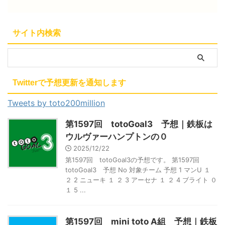
サイト内検索
Twitterで予想更新を通知します
Tweets by toto200million
第1597回 totoGoal3 予想｜鉄板は
ウルヴァーハンプトンの０
2025/12/22
第1597回 totoGoal3の予想です。 第1597回
totoGoal3 予想 No 対象チーム 予想 1 マンU １
２ 2 ニューキ １ ２ 3 アーセナ １ ２ 4 ブライト ０
１ 5 ...
第1597回 mini toto A組 予想｜鉄板