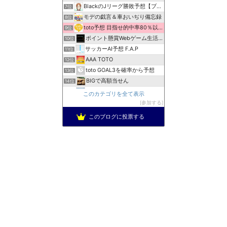
BlackのJリーグ勝敗予想【ブックメーカーで一攫千金】
7位
モデの戯言＆車おいぢり備忘録
8位
toto予想 目指せ的中率80％以上
9位
ポイント懸賞Webゲーム生活日記
10位
サッカーAI予想 F.A.P
11位
AAA TOTO
12位
toto GOAL3を確率から予想
13位
BIGで高額当せん
14位
トトルンデス 〜お気楽toto予想〜
15位
このカテゴリを全て表示
競馬(単複)でまずは時計を買うblog
参加する
16位
このブログに投票する