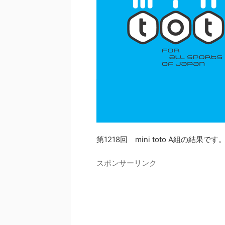
第1218回 mini toto A組の結果です
スポンサーリンク