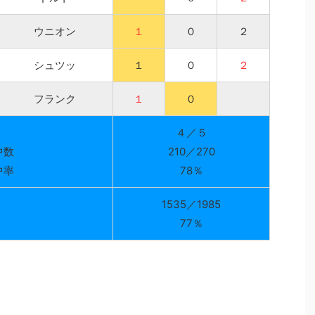
ウニオン
１
０
２
シュツッ
１
０
２
フランク
１
０
４／５
中数
210／270
中率
78％
1535／1985
77％