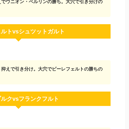
えでウニオン・ベルリンの勝ち。大穴で引き分けの
ルトvsシュツットガルト
。抑えで引き分け。大穴でビーレフェルトの勝ちの
ルクvsフランクフルト