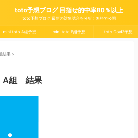
toto予想ブログ 目指せ的中率80％以上
toto予想ブログ 最新の対象試合を分析！無料で公開
mini toto A組予想
mini toto B組予想
toto Goal3予想
 A組結果
>
to A組 結果