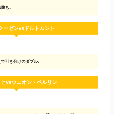
の勝ち。
クーゼンvsドルトムント
えで引き分けのダブル。
ヒvsウニオン・ベルリン