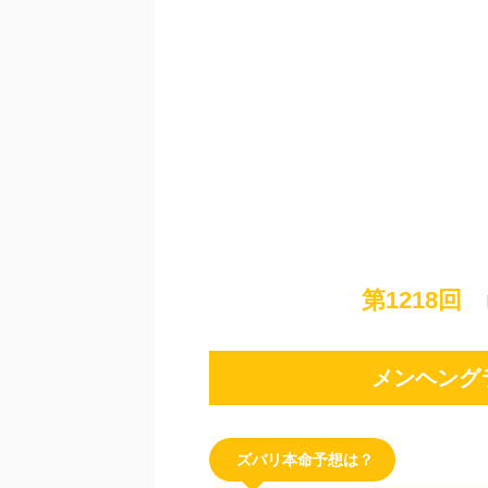
第1218回 
メンヘング
ズバリ本命予想は？