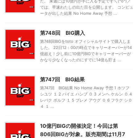
た。 来週には10億円が手に入る予定です＼(^o^)／
では、早速わたしの出た目を公開します。 コンピュ
ータが出した結果 No Home Away 予想 ...
第748回 BIG購入
第748回BIGをtoto オフィシャルサイトで購入しま
した。 22日12：00の時点でキャリーオーバーが14
億超え！少し前に10億円BIGでキャリーオーバーが
かなり少なくなったのにすでに14億も貯ま ...
第747回 BIG結果
第747回 BIG結果 No Home Away 予想 1 ホツフ
シユツ １ 2 バイエ ハンブ ０ 3 メンヘ ケルン ０ 4
レバク ボルフ １ 5 ブレメ アウグ ０ 6 フラク シ０
４ １ ...
10億円BIGの開催決定！今回は第
806回BIGが対象。販売期間は11月7