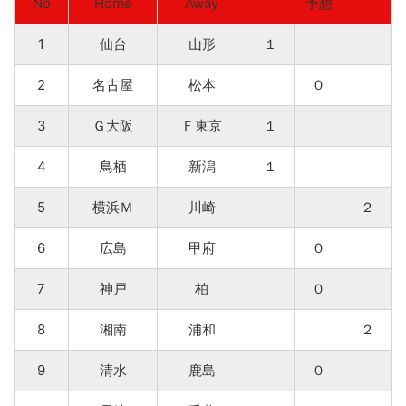
No
Home
Away
予想
1
仙台
山形
１
2
名古屋
松本
０
3
Ｇ大阪
Ｆ東京
１
4
鳥栖
新潟
１
5
横浜Ｍ
川崎
２
6
広島
甲府
０
7
神戸
柏
０
8
湘南
浦和
２
9
清水
鹿島
０