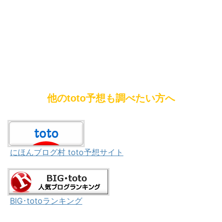
他のtoto予想も調べたい方へ
にほんブログ村 toto予想サイト
BIG･totoランキング