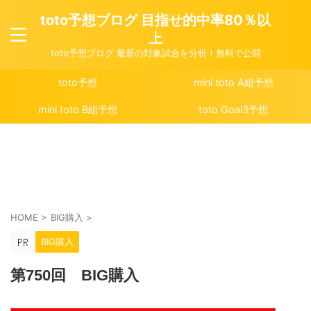
toto予想ブログ 目指せ的中率80％以
上
toto予想ブログ 最新の対象試合を分析！無料で公開
toto予想
mini toto A組予想
mini toto B組予想
toto Goal3予想
HOME
>
BIG購入
>
BIG購入
第750回 BIG購入