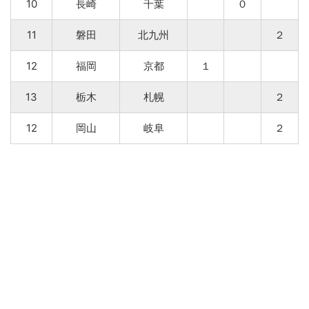
10
長崎
千葉
０
11
磐田
北九州
２
12
福岡
京都
１
13
栃木
札幌
２
12
岡山
岐阜
２