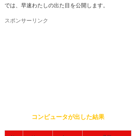
では、早速わたしの出た目を公開します。
スポンサーリンク
コンピュータが出した結果