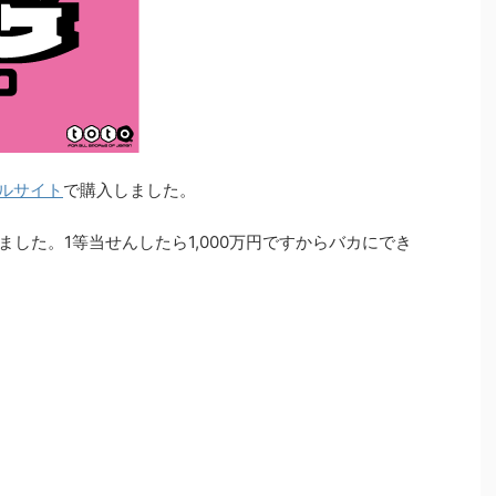
ャルサイト
で購入しました。
しました。1等当せんしたら1,000万円ですからバカにでき