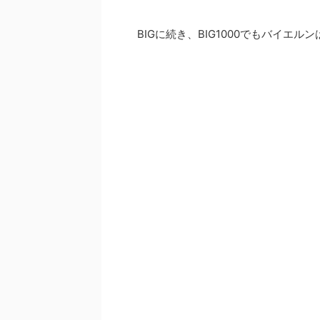
BIGに続き、BIG1000でもバイエ