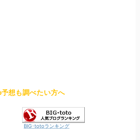
to予想も調べたい方へ
BIG･totoランキング