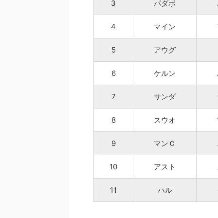
3
パダボ
4
マイン
5
アウグ
6
ケルン
7
サンダ
8
スウオ
9
マンＣ
10
アスト
11
ハル