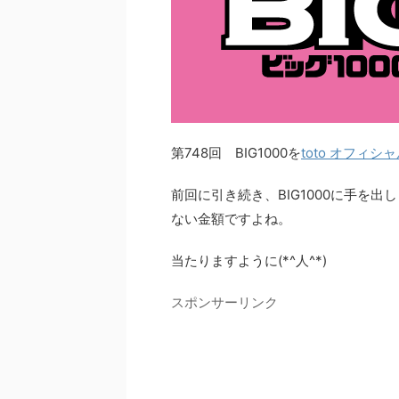
第748回 BIG1000を
toto オフィシ
前回に引き続き、BIG1000に手を出
ない金額ですよね。
当たりますように(*^人^*)
スポンサーリンク