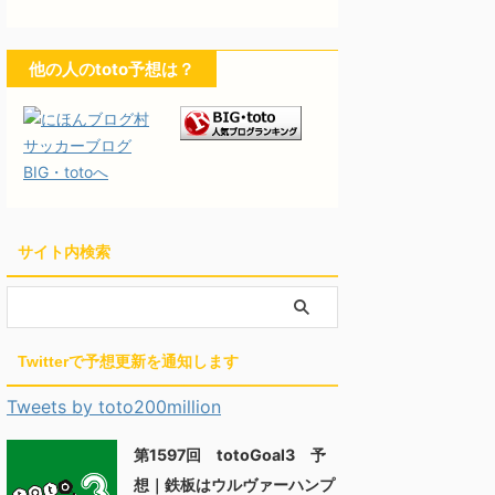
他の人のtoto予想は？
サイト内検索
Twitterで予想更新を通知します
Tweets by toto200million
第1597回 totoGoal3 予
想｜鉄板はウルヴァーハンプ