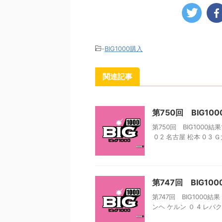
-
BIG1000購入
関連記事
第750回 BIG10
第750回 BIG1000結果
0 2 名古屋 松本 0 3 Ｇ大
第747回 BIG10
第747回 BIG1000結果
ンヘ ケルン ０ 4 レバク 